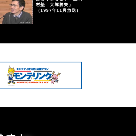
村塾 大塚勝夫」
（1997年11月放送）