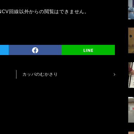
NCV回線以外からの閲覧はできません。
カッパのむかさり