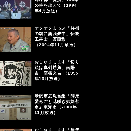
の時を越えて（1994
年4月放送）
テクテクまっぷ「将棋
の駒に無我夢中」伝統
工芸士 斎藤彰
（2004年11月放送）
おじゃまします「切り
絵は真剣勝負」南陽
市 高橋久吉 （1995
年10月放送）
米沢市広報番組「師弟
愛みごと花咲き姉妹都
市」東海市（2000年
11月放送）
おじゃまします「屋代