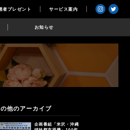
聴者プレゼント
サービス案内
お知らせ
その他のアーカイブ
企画番組「米沢・沖縄
姉妹都市提携」100年