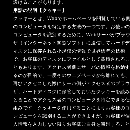
設けることがあります。
用語の説明【クッキー】
クッキーとは、Webでホームページを閲覧している
のコンピュータを特定する方法の一つです。お使い
コンピュータを識別するために、Webサーバがブラ
ザ（インターネット閲覧ソフト）に送信してハード
ィスクに保存される小規模の情報で世界標準の技術
で、お客様のディスクにファイルとして蓄積される
ともあります。アクセス者側にサーバの情報を格納
るのが目的で、一度そのウェブページから離れても
再びアクセスした際にサーバ側がアクセス者のブラ
ザ、ハードディスクに保管しておいたクッキーを読
とることでアクセス者のコンピュータを特定できる
組みです。クッキーを使用することによりお客様の
ンピュータを識別することができますが、お客様が
人情報を入力しない限りお客様ご自身を識別するこ