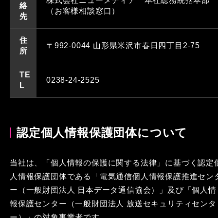
株式会社ニューメディア 本社総務統括本部
絡
（お客様相談窓口）
先
住
〒992-0044 山形県米沢市春日四丁目2-75
所
TE
0238-24-2525
L
認定個人情報保護団体について
当社は、「個人情報の保護に関する法律」に基づく認定
人情報保護団体である「電気通信個人情報保護推進セン
ー（一般財団法人 日本データ通信協会）」及び「個人情
報保護センター（一般財団法人 放送セキュリティセンタ
ー）」の対象事業者です。