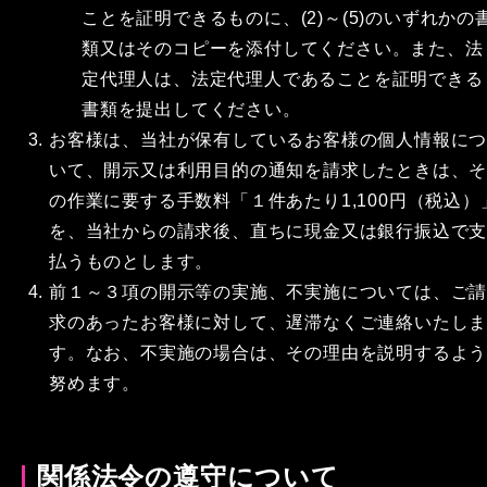
ことを証明できるものに、(2)～(5)のいずれかの
類又はそのコピーを添付してください。また、法
定代理人は、法定代理人であることを証明できる
書類を提出してください。
お客様は、当社が保有しているお客様の個人情報に
いて、開示又は利用目的の通知を請求したときは、
の作業に要する手数料「１件あたり1,100円（税込）
を、当社からの請求後、直ちに現金又は銀行振込で
払うものとします。
前１～３項の開示等の実施、不実施については、ご
求のあったお客様に対して、遅滞なくご連絡いたし
す。なお、不実施の場合は、その理由を説明するよ
努めます。
関係法令の遵守について