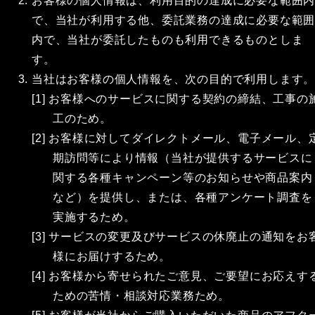
お客様の個人情報は、利用目的の達成に必要な範囲
で、当社が利用する他、委託業務の達成に必要な範
内で、当社が委託したものも利用できるものとしま
す。
当社はお客様の個人情報を、次の目的で利用します
[1] お客様へのサービスに関する契約の締結、工事の
工のため。
[2] お客様に対してダイレクトメール、電子メール、
期訪問等により情報（当社が提供するサービスに
関する各種キャンペーン等のお知らせや商品案内
など）を提供し、または、各種アンケート調査を
実施するため。
[3] サービスの変更及びサービスの休廃止の通知をお
様にお届けするため。
[4] お客様から寄せられたご意見、ご要望にお応えす
ための苦情・相談対応業務ため。