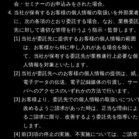
会・セミナーのお申込みをされた場合。
当社が保有するお客様の個人情報の取扱いを外部業
に、次の各項のとおり委託する場合。なお、業務委
先に対して適切な管理を行うよう指示・監督します
[1] 当社が委託先に提供するお客様の個人情報の範囲
は、お客様から特に申し入れがある場合を除い
て、当社が保有する委託先が業務遂行上必要な個
人情報を対象といたします。
[2] 当社が委託先へのお客様の個人情報の提供は、紙
電子データの伝送、電子記録媒体の引渡し、サー
バへのアクセスのいずれかの方法で行います。
[3] お客様より、委託先での個人情報の取扱いについ
改めるようご請求があった時は、正当な理由によ
るご請求に限り、改善するよう委託先を指導いた
します。
[4] 前(3)項の停止の実施、不実施については、ご請求