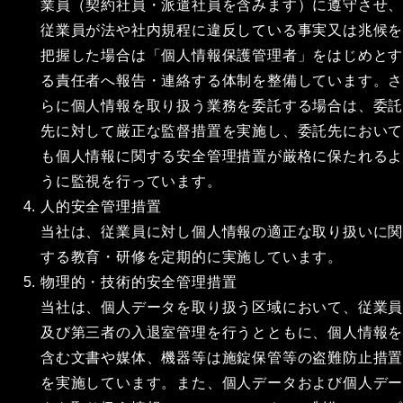
業員（契約社員・派遣社員を含みます）に遵守させ
従業員が法や社内規程に違反している事実又は兆候
把握した場合は「個人情報保護管理者」をはじめと
る責任者へ報告・連絡する体制を整備しています。
らに個人情報を取り扱う業務を委託する場合は、委
先に対して厳正な監督措置を実施し、委託先におい
も個人情報に関する安全管理措置が厳格に保たれる
うに監視を行っています。
人的安全管理措置
当社は、従業員に対し個人情報の適正な取り扱いに
する教育・研修を定期的に実施しています。
物理的・技術的安全管理措置
当社は、個人データを取り扱う区域において、従業
及び第三者の入退室管理を行うとともに、個人情報
含む文書や媒体、機器等は施錠保管等の盗難防止措
を実施しています。また、個人データおよび個人デ