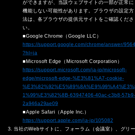
ができますが、当該ウェブサイトの一部が正常に
機能しない可能性があります。ブラウザの設定方
法は、各ブラウザの提供元サイトをご確認くださ
い。
■Google Chrome（Google LLC）
https://support.google.com/chrome/answer/956
?hl=ja
■Microsoft Edge（Microsoft Corporation）
https://support.microsoft.com/ja-jp/microsoft-
edge/microsoft-edge-%E3%81%A7-cookie-
%E3%82%92%E5%89%8A%E9%99%A4%E3%
1%99%E3%82%8B-63947406-40ac-c3b8-57b9
2a946a29ae09
■Apple Safari（Apple Inc.）
https://support.apple.com/ja-jp/105082
当社のWebサイトに、フォーラム（会議室）、グリ