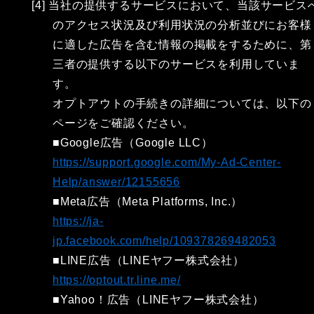
[4] 当社の提供するサービスにおいて、当該サービス
のアクセス状況及び利用状況の分析並びにお客様
に適した広告を含む情報の掲載をするために、第
三者の提供する以下のサービスを利用していま
す。
オプトアウトの手続きの詳細については、以下の
ページをご確認ください。
■Google広告（Google LLC）
https://support.google.com/My-Ad-Center-
Help/answer/12155656
■Meta広告（Meta Platforms, Inc.）
https://ja-
jp.facebook.com/help/109378269482053
■LINE広告（LINEヤフー株式会社）
https://optout.tr.line.me/
■Yahoo！広告（LINEヤフー株式会社）