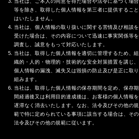
当社は、ご本人の同意を得た場合や法令に基づく場
等を除き、取得した個人情報を第三者に提供するこ
はいたしません。
当社は、個人情報の取り扱いに関する苦情及び相談
受けた場合は、その内容について迅速に事実関係等
調査し、誠意をもって対応いたします。
当社は、取得した個人情報を適切に管理するため、
織的・人的・物理的・技術的な安全対策措置を講じ
個人情報の漏洩、滅失又は毀損の防止及び是正に取
組みます。
当社は、取得した個人情報の保存期間を定め、保存
間経過後又は利用目的達成後は、お客様の個人情報
遅滞なく消去いたします。なお、法令及びその他の
範で特に定められている事項に該当する場合は、そ
法令及びその他の規範に従います。