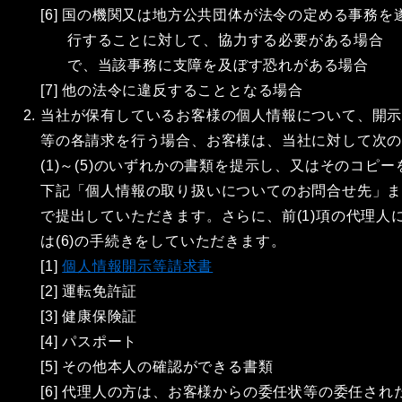
[6] 国の機関又は地方公共団体が法令の定める事務を
行することに対して、協力する必要がある場合
で、当該事務に支障を及ぼす恐れがある場合
[7] 他の法令に違反することとなる場合
当社が保有しているお客様の個人情報について、開
等の各請求を行う場合、お客様は、当社に対して次
(1)～(5)のいずれかの書類を提示し、又はそのコピー
下記「個人情報の取り扱いについてのお問合せ先」
で提出していただきます。さらに、前(1)項の代理人
は(6)の手続きをしていただきます。
[1]
個人情報開示等請求書
[2] 運転免許証
[3] 健康保険証
[4] パスポート
[5] その他本人の確認ができる書類
[6] 代理人の方は、お客様からの委任状等の委任され