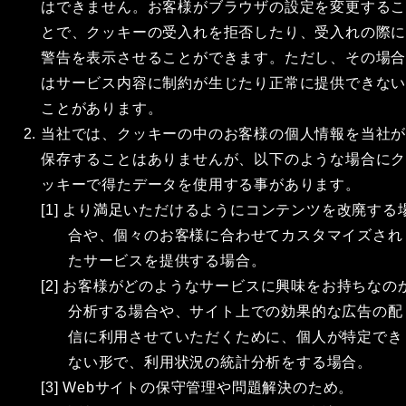
はできません。お客様がブラウザの設定を変更する
とで、クッキーの受入れを拒否したり、受入れの際
警告を表示させることができます。ただし、その場
はサービス内容に制約が生じたり正常に提供できな
ことがあります。
当社では、クッキーの中のお客様の個人情報を当社
保存することはありませんが、以下のような場合に
ッキーで得たデータを使用する事があります。
[1] より満足いただけるようにコンテンツを改廃する
合や、個々のお客様に合わせてカスタマイズされ
たサービスを提供する場合。
[2] お客様がどのようなサービスに興味をお持ちなの
分析する場合や、サイト上での効果的な広告の配
信に利用させていただくために、個人が特定でき
ない形で、利用状況の統計分析をする場合。
[3] Webサイトの保守管理や問題解決のため。