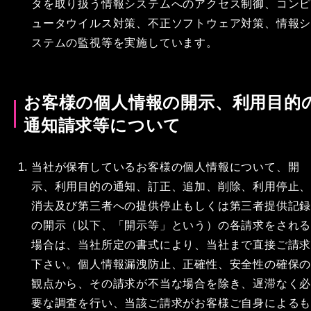
タを取り扱う情報システムへのアクセス制御、コン
ュータウイルス対策、不正ソフトウェア対策、情報
ステムの監視等を実施しています。
お客様の個人情報の開示、利用目的
通知請求等について
当社が保有しているお客様の個人情報について、開
示、利用目的の通知、訂正、追加、削除、利用停止
消去及び第三者への提供停止もしくは第三者提供記
の開示（以下、「開示等」という）の各請求をされ
場合は、当社所定の書式により、当社まで直接ご請
下さい。個人情報漏洩防止、正確性、安全性の確保
観点から、その請求が不当な場合を除き、遅滞なく
要な調査を行い、当該ご請求がお客様ご自身による