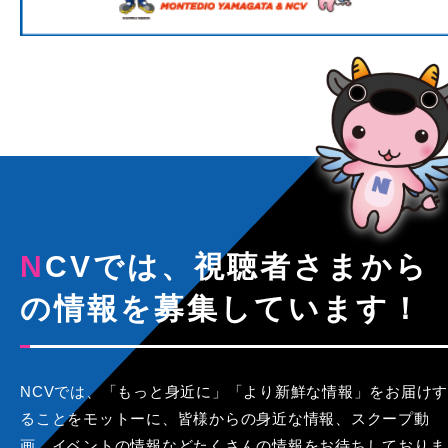
NCVでは、視聴者さまから
の情報を募集しています！
NCVでは、「もっと身近に」「より新鮮な情報」をお届けす
ることをモットーに、皆様からの身近な情報、スクープ動
画、イベントの情報などたくさんの情報をお待ちしておりま