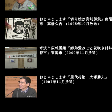
おじゃまします「切り絵は真剣勝負」南
市 高橋久吉 （1995年10月放送）
米沢市広報番組「師弟愛みごと花咲き姉
都市」東海市（2000年11月放送）
おじゃまします「屋代村塾 大塚勝夫」
（1997年11月放送）