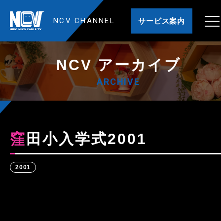
NCV CHANNEL
サービス案内
NCV アーカイブ
ARCHIVE
窪田小入学式2001
2001