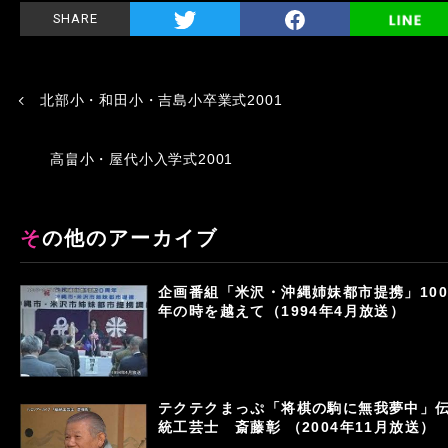
SHARE
北部小・和田小・吉島小卒業式2001
高畠小・屋代小入学式2001
その他のアーカイブ
企画番組「米沢・沖縄姉妹都市提携」100
年の時を越えて（1994年4月放送）
テクテクまっぷ「将棋の駒に無我夢中」
統工芸士 斎藤彰 （2004年11月放送）