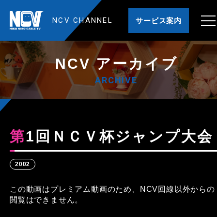
NCV CHANNEL
サービス案内
NCV アーカイブ
ARCHIVE
第1回ＮＣＶ杯ジャンプ大会
2002
この動画はプレミアム動画のため、NCV回線以外からの
閲覧はできません。