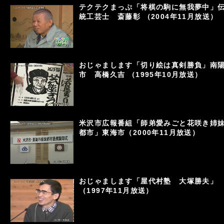
テクテクまっぷ「将棋の駒に無我夢中」
統工芸士 斎藤彰 （2004年11月放送）
おじゃまします「切り絵は真剣勝負」南
市 高橋久吉 （1995年10月放送）
米沢市広報番組「師弟愛みごと花咲き姉
都市」東海市（2000年11月放送）
おじゃまします「屋代村塾 大塚勝夫」
（1997年11月放送）