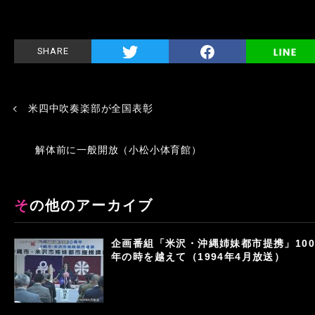
SHARE
米四中吹奏楽部が全国表彰
解体前に一般開放（小松小体育館）
その他のアーカイブ
企画番組「米沢・沖縄姉妹都市提携」100
年の時を越えて（1994年4月放送）