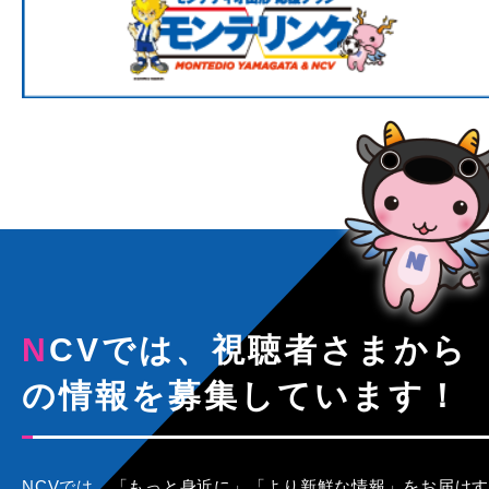
NCVでは、視聴者さまから
の情報を募集しています！
NCVでは、「もっと身近に」「より新鮮な情報」をお届けす