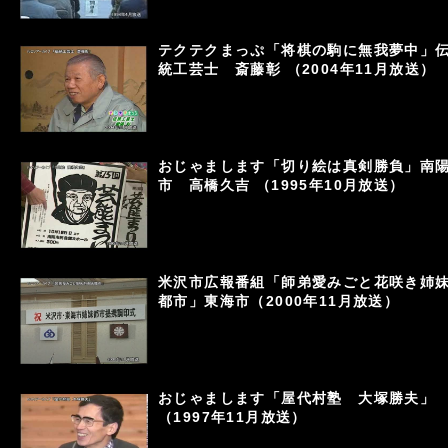
テクテクまっぷ「将棋の駒に無我夢中」
統工芸士 斎藤彰 （2004年11月放送）
おじゃまします「切り絵は真剣勝負」南
市 高橋久吉 （1995年10月放送）
米沢市広報番組「師弟愛みごと花咲き姉
都市」東海市（2000年11月放送）
おじゃまします「屋代村塾 大塚勝夫」
（1997年11月放送）