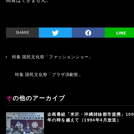
閲覧はできません。
SHARE
特集 国民文化祭「ファッションショー」
特集 国民文化祭「プラザ演劇祭」
その他のアーカイブ
企画番組「米沢・沖縄姉妹都市提携」100
年の時を越えて（1994年4月放送）