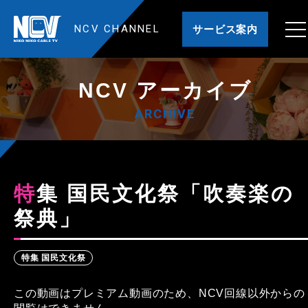
NCV CHANNEL
サービス案内
NCV アーカイブ
ARCHIVE
特集 国民文化祭「吹奏楽の
祭典」
特集 国民文化祭
この動画はプレミアム動画のため、NCV回線以外からの