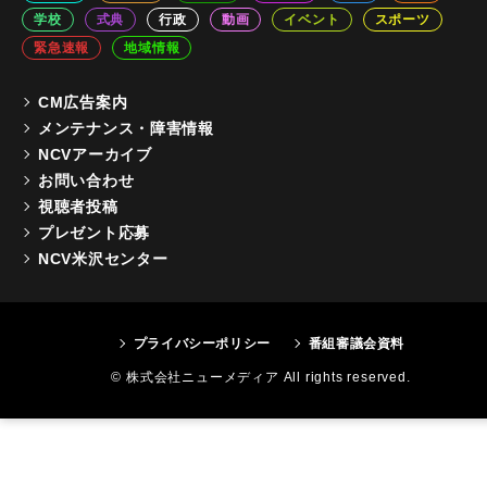
学校
式典
行政
動画
イベント
スポーツ
緊急速報
地域情報
CM広告案内
メンテナンス・障害情報
NCVアーカイブ
お問い合わせ
視聴者投稿
プレゼント応募
NCV米沢センター
プライバシーポリシー
番組審議会資料
© 株式会社ニューメディア All rights reserved.