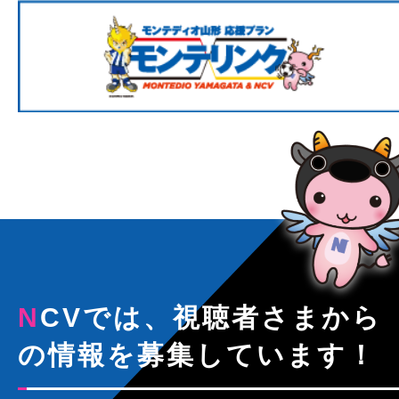
NCVでは、視聴者さまから
の情報を募集しています！