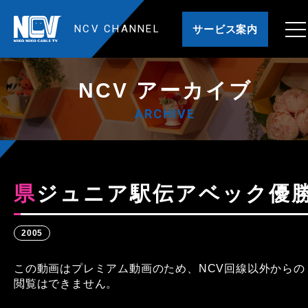
NCV CHANNEL
サービス案内
NCV アーカイブ
ARCHIVE
県ジュニア駅伝アベック優
2005
この動画はプレミアム動画のため、NCV回線以外からの
閲覧はできません。