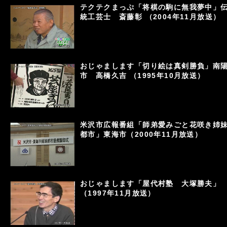
テクテクまっぷ「将棋の駒に無我夢中」
統工芸士 斎藤彰 （2004年11月放送）
おじゃまします「切り絵は真剣勝負」南
市 高橋久吉 （1995年10月放送）
米沢市広報番組「師弟愛みごと花咲き姉
都市」東海市（2000年11月放送）
おじゃまします「屋代村塾 大塚勝夫」
（1997年11月放送）