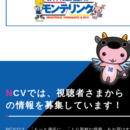
NCVでは、視聴者さまから
の情報を募集しています！
NCVでは、「もっと身近に」「より新鮮な情報」をお届けす