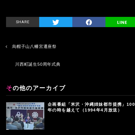
SHARE
烏帽子山八幡宮遷座祭
川西町誕生50周年式典
その他のアーカイブ
企画番組「米沢・沖縄姉妹都市提携」100
年の時を越えて（1994年4月放送）