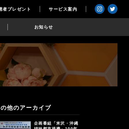
聴者プレゼント
サービス案内
お知らせ
その他のアーカイブ
企画番組「米沢・沖縄
姉妹都市提携」100年