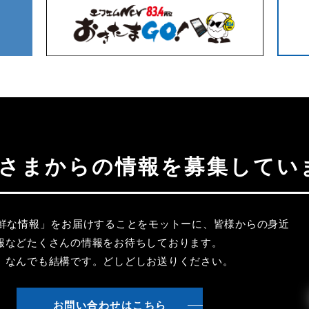
聴者さまからの情報を募集してい
新鮮な情報」をお届けすることをモットーに、皆様からの身近
報などたくさんの情報をお待ちしております。
、なんでも結構です。どしどしお送りください。
お問い合わせはこちら