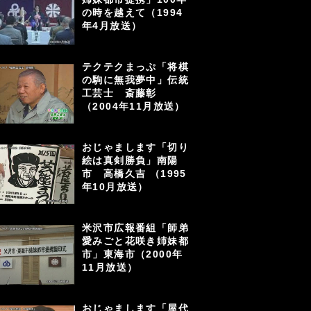
の時を越えて（1994
年4月放送）
テクテクまっぷ「将棋
の駒に無我夢中」伝統
工芸士 斎藤彰
（2004年11月放送）
おじゃまします「切り
絵は真剣勝負」南陽
市 高橋久吉 （1995
年10月放送）
米沢市広報番組「師弟
愛みごと花咲き姉妹都
市」東海市（2000年
11月放送）
おじゃまします「屋代