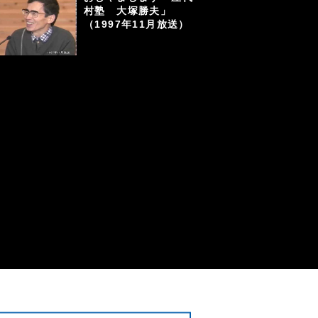
村塾 大塚勝夫」
（1997年11月放送）