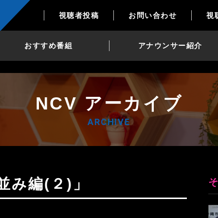
視聴者投稿
お問い合わせ
視
おすすめ番組
アナウンサー紹介
NCV アーカイブ
ARCHIVE
並み編(２)」