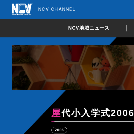
NCV CHANNEL
NCV地域ニュース
屋代小入学式200
2006