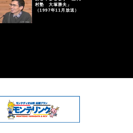
村塾 大塚勝夫」
（1997年11月放送）