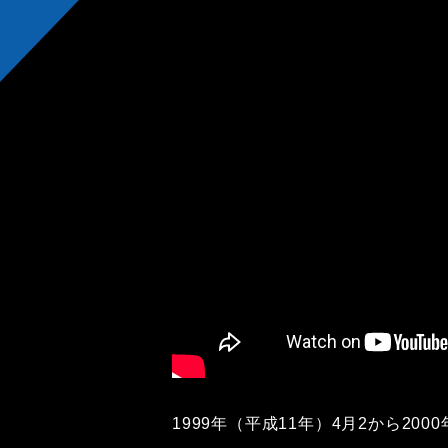
1999年（平成11年）4月2から200