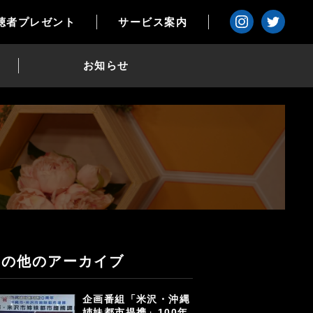
聴者プレゼント
サービス案内
お知らせ
その他のアーカイブ
企画番組「米沢・沖縄
姉妹都市提携」100年