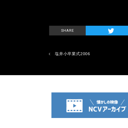
SHARE
塩井小卒業式2006