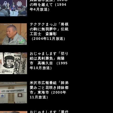
の時を越えて（1994
年4月放送）
テクテクまっぷ「将棋
の駒に無我夢中」伝統
工芸士 斎藤彰
（2004年11月放送）
おじゃまします「切り
絵は真剣勝負」南陽
市 高橋久吉 （1995
年10月放送）
米沢市広報番組「師弟
愛みごと花咲き姉妹都
市」東海市（2000年
11月放送）
おじゃまします「屋代