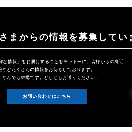
聴者さまからの情報を募集してい
新鮮な情報」をお届けすることをモットーに、皆様からの身近
報などたくさんの情報をお待ちしております。
、なんでも結構です。どしどしお送りください。
お問い合わせはこちら