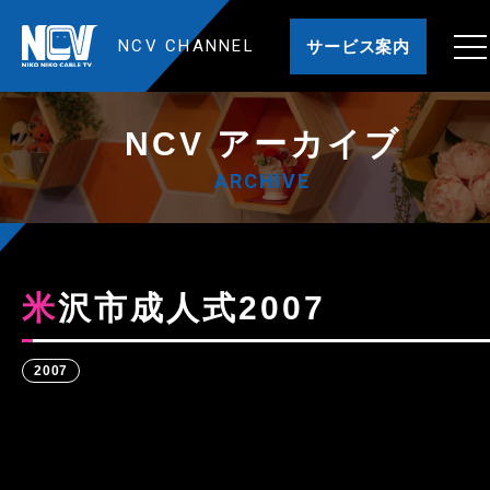
NCV CHANNEL
サービス案内
NCV アーカイブ
ARCHIVE
米沢市成人式2007
2007