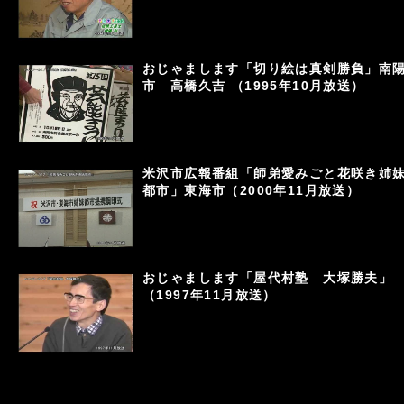
おじゃまします「切り絵は真剣勝負」南
市 高橋久吉 （1995年10月放送）
米沢市広報番組「師弟愛みごと花咲き姉
都市」東海市（2000年11月放送）
おじゃまします「屋代村塾 大塚勝夫」
（1997年11月放送）