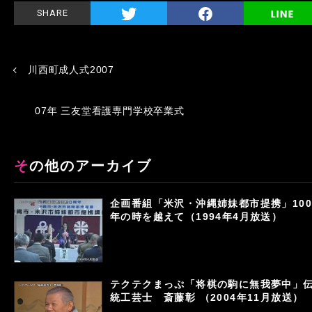
SHARE
川西町成人式2007
07年 三友堂看護専門学校卒業式
その他のアーカイブ
企画番組「米沢・沖縄姉妹都市提携」100
年の時を越えて（1994年4月放送）
テクテクまっぷ「将棋の駒に無我夢中」
統工芸士 斎藤彰 （2004年11月放送）