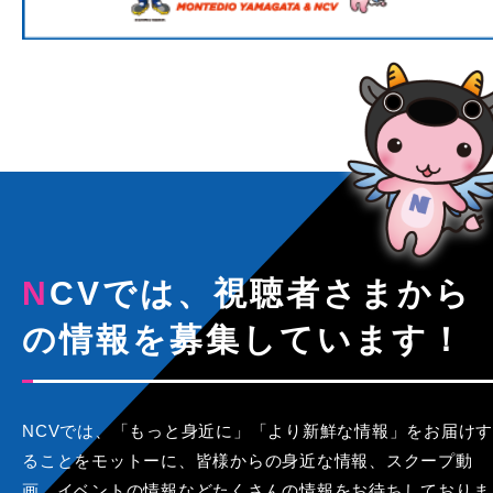
NCVでは、視聴者さまから
の情報を募集しています！
NCVでは、「もっと身近に」「より新鮮な情報」をお届けす
ることをモットーに、皆様からの身近な情報、スクープ動
画、イベントの情報などたくさんの情報をお待ちしておりま