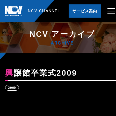
NCV CHANNEL
サービス案内
NCV アーカイブ
ARCHIVE
興譲館卒業式2009
2009