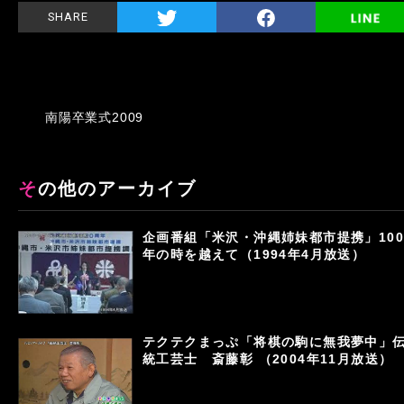
SHARE
南陽卒業式2009
その他のアーカイブ
企画番組「米沢・沖縄姉妹都市提携」100
年の時を越えて（1994年4月放送）
テクテクまっぷ「将棋の駒に無我夢中」
統工芸士 斎藤彰 （2004年11月放送）