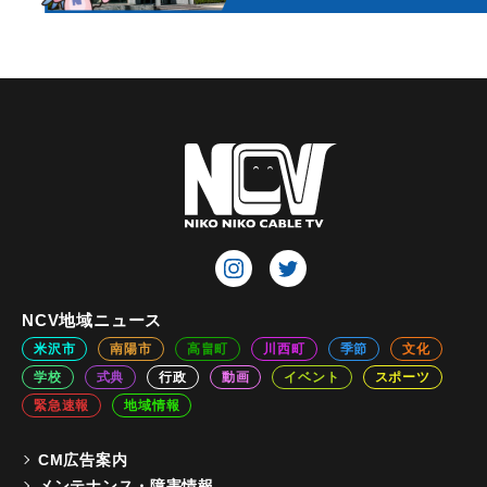
NCV地域ニュース
米沢市
南陽市
高畠町
川西町
季節
文化
学校
式典
行政
動画
イベント
スポーツ
緊急速報
地域情報
CM広告案内
メンテナンス・障害情報