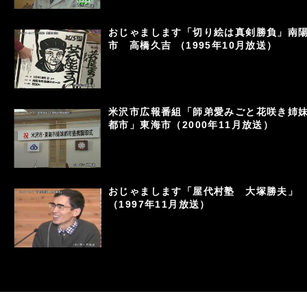
おじゃまします「切り絵は真剣勝負」南
市 高橋久吉 （1995年10月放送）
米沢市広報番組「師弟愛みごと花咲き姉
都市」東海市（2000年11月放送）
おじゃまします「屋代村塾 大塚勝夫」
（1997年11月放送）