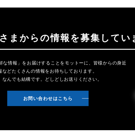
聴者さまからの情報を募集してい
新鮮な情報」をお届けすることをモットーに、皆様からの身近
報などたくさんの情報をお待ちしております。
、なんでも結構です。どしどしお送りください。
お問い合わせはこちら