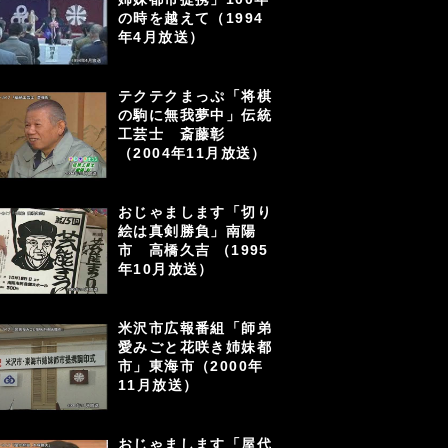
の時を越えて（1994
年4月放送）
テクテクまっぷ「将棋
の駒に無我夢中」伝統
工芸士 斎藤彰
（2004年11月放送）
おじゃまします「切り
絵は真剣勝負」南陽
市 高橋久吉 （1995
年10月放送）
米沢市広報番組「師弟
愛みごと花咲き姉妹都
市」東海市（2000年
11月放送）
おじゃまします「屋代