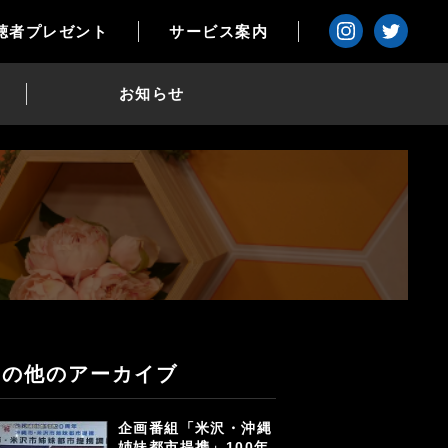
聴者プレゼント
サービス案内
お知らせ
その他のアーカイブ
企画番組「米沢・沖縄
姉妹都市提携」100年