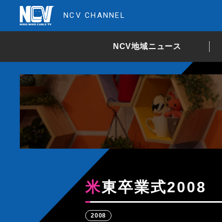
NCV CHANNEL
NCV地域ニュース
米東卒業式2008
2008