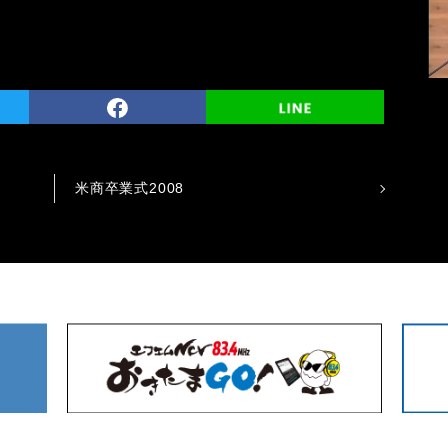
米商卒業式2008