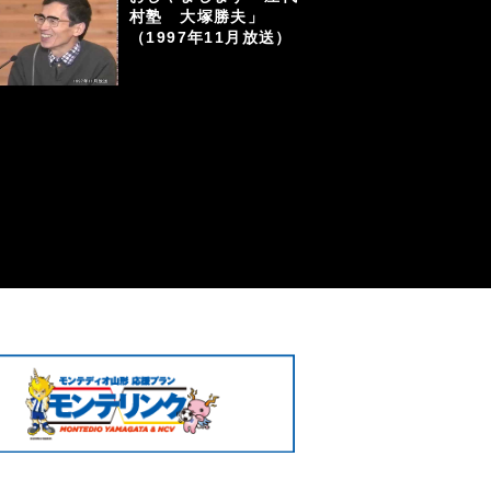
村塾 大塚勝夫」
（1997年11月放送）