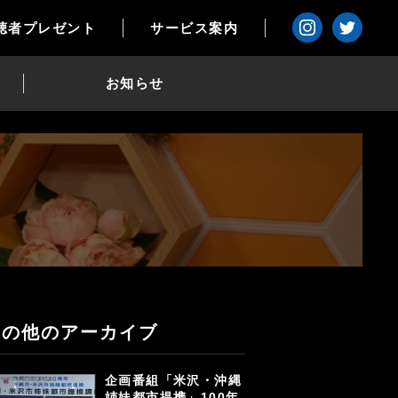
聴者プレゼント
サービス案内
お知らせ
その他のアーカイブ
企画番組「米沢・沖縄
姉妹都市提携」100年