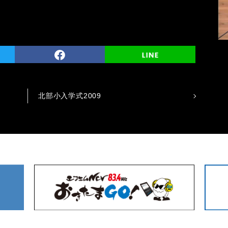
北部小入学式2009