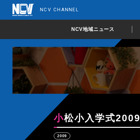
NCV CHANNEL
NCV地域ニュース
小松小入学式200
2009