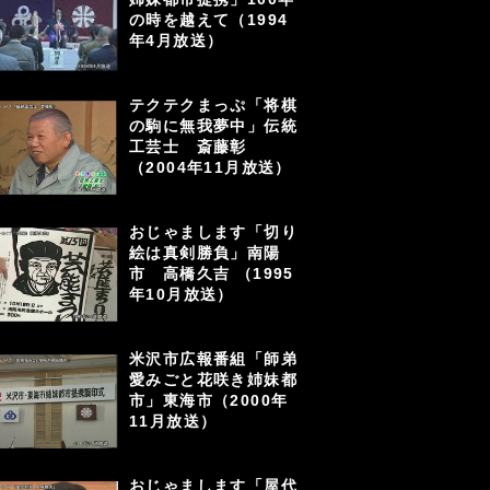
の時を越えて（1994
年4月放送）
テクテクまっぷ「将棋
の駒に無我夢中」伝統
工芸士 斎藤彰
（2004年11月放送）
おじゃまします「切り
絵は真剣勝負」南陽
市 高橋久吉 （1995
年10月放送）
米沢市広報番組「師弟
愛みごと花咲き姉妹都
市」東海市（2000年
11月放送）
おじゃまします「屋代