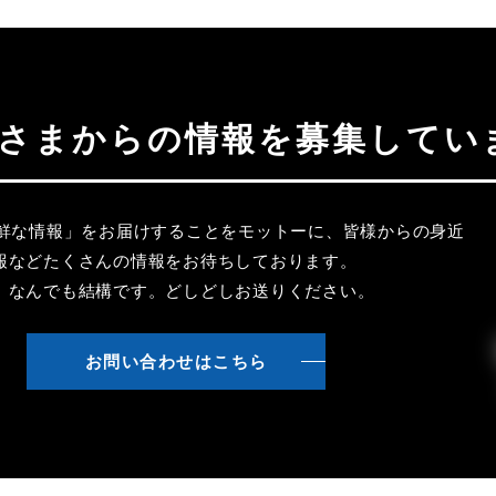
聴者さまからの情報を募集してい
新鮮な情報」をお届けすることをモットーに、皆様からの身近
報などたくさんの情報をお待ちしております。
、なんでも結構です。どしどしお送りください。
お問い合わせはこちら