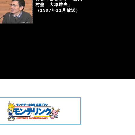
村塾 大塚勝夫」
（1997年11月放送）