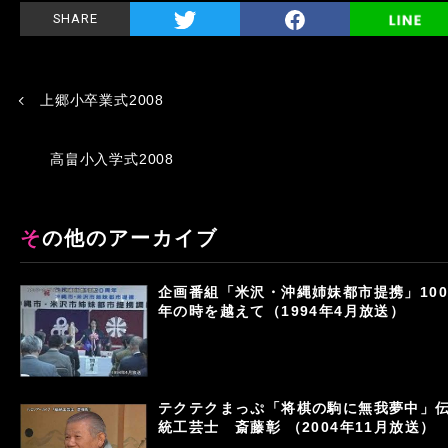
SHARE
上郷小卒業式2008
高畠小入学式2008
その他のアーカイブ
企画番組「米沢・沖縄姉妹都市提携」100
年の時を越えて（1994年4月放送）
テクテクまっぷ「将棋の駒に無我夢中」
統工芸士 斎藤彰 （2004年11月放送）