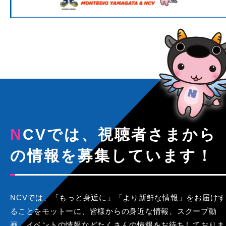
NCVでは、視聴者さまから
の情報を募集しています！
NCVでは、「もっと身近に」「より新鮮な情報」をお届けす
ることをモットーに、皆様からの身近な情報、スクープ動
画、イベントの情報などたくさんの情報をお待ちしておりま