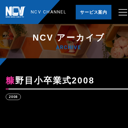
NCV CHANNEL
サービス案内
NCV アーカイブ
ARCHIVE
糠野目小卒業式2008
2008