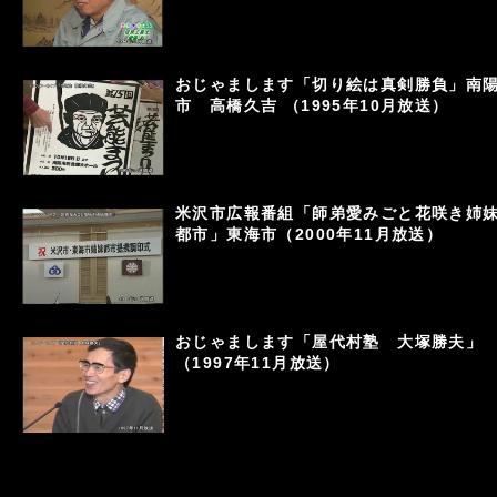
おじゃまします「切り絵は真剣勝負」南
市 高橋久吉 （1995年10月放送）
米沢市広報番組「師弟愛みごと花咲き姉
都市」東海市（2000年11月放送）
おじゃまします「屋代村塾 大塚勝夫」
（1997年11月放送）