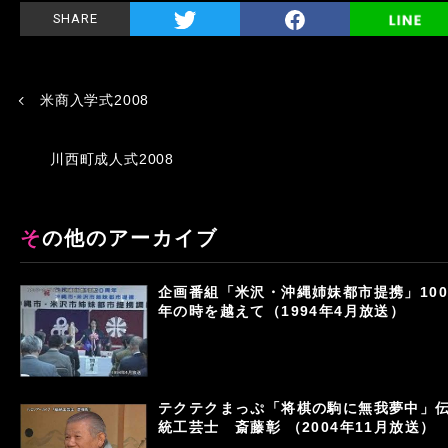
SHARE
米商入学式2008
川西町成人式2008
その他のアーカイブ
企画番組「米沢・沖縄姉妹都市提携」100
年の時を越えて（1994年4月放送）
テクテクまっぷ「将棋の駒に無我夢中」
統工芸士 斎藤彰 （2004年11月放送）