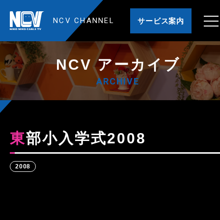
NCV CHANNEL
サービス案内
NCV アーカイブ
ARCHIVE
東部小入学式2008
2008