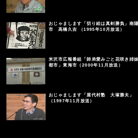
おじゃまします「切り絵は真剣勝負」南
市 高橋久吉 （1995年10月放送）
米沢市広報番組「師弟愛みごと花咲き姉
都市」東海市（2000年11月放送）
おじゃまします「屋代村塾 大塚勝夫」
（1997年11月放送）