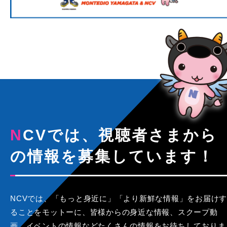
NCVでは、視聴者さまから
の情報を募集しています！
NCVでは、「もっと身近に」「より新鮮な情報」をお届けす
ることをモットーに、皆様からの身近な情報、スクープ動
画、イベントの情報などたくさんの情報をお待ちしておりま