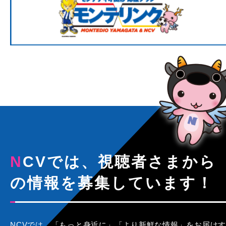
NCVでは、視聴者さまから
の情報を募集しています！
NCVでは、「もっと身近に」「より新鮮な情報」をお届けす