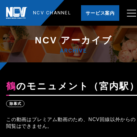
NCV CHANNEL
サービス案内
NCV アーカイブ
ARCHIVE
鶴のモニュメント（宮内駅
除幕式
この動画はプレミアム動画のため、NCV回線以外からの
閲覧はできません。