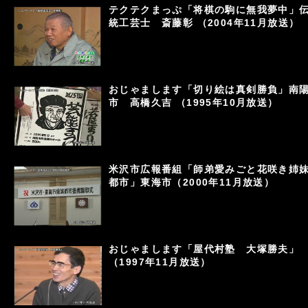
テクテクまっぷ「将棋の駒に無我夢中」
統工芸士 斎藤彰 （2004年11月放送）
おじゃまします「切り絵は真剣勝負」南
市 高橋久吉 （1995年10月放送）
米沢市広報番組「師弟愛みごと花咲き姉
都市」東海市（2000年11月放送）
おじゃまします「屋代村塾 大塚勝夫」
（1997年11月放送）