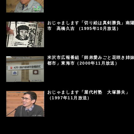
おじゃまします「切り絵は真剣勝負」南
市 高橋久吉 （1995年10月放送）
米沢市広報番組「師弟愛みごと花咲き姉
都市」東海市（2000年11月放送）
おじゃまします「屋代村塾 大塚勝夫」
（1997年11月放送）