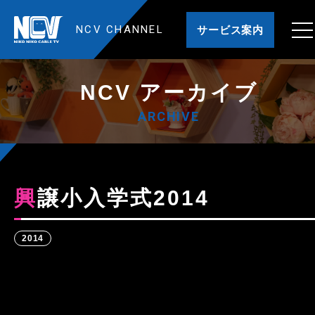
NCV CHANNEL
サービス案内
NCV アーカイブ
ARCHIVE
興譲小入学式2014
2014