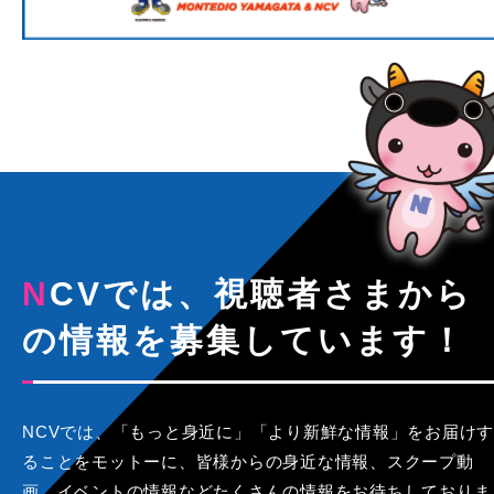
NCVでは、視聴者さまから
の情報を募集しています！
NCVでは、「もっと身近に」「より新鮮な情報」をお届けす
ることをモットーに、皆様からの身近な情報、スクープ動
画、イベントの情報などたくさんの情報をお待ちしておりま