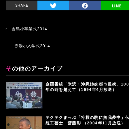
SHARE
吉島小卒業式2014
赤湯小入学式2014
その他のアーカイブ
企画番組「米沢・沖縄姉妹都市提携」100
年の時を越えて（1994年4月放送）
テクテクまっぷ「将棋の駒に無我夢中」
統工芸士 斎藤彰 （2004年11月放送）