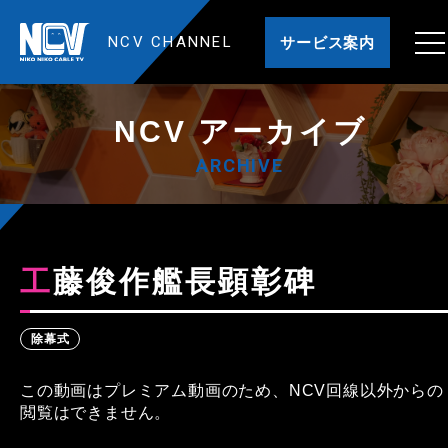
NCV CHANNEL
サービス案内
NCV アーカイブ
ARCHIVE
工藤俊作艦長顕彰碑
除幕式
この動画はプレミアム動画のため、NCV回線以外からの
閲覧はできません。