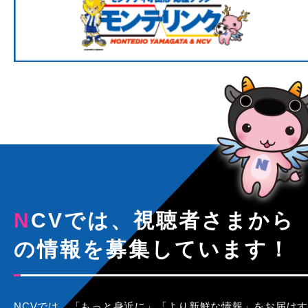
NCVでは、視聴者さまから
の情報を募集しています！
NCVでは、「もっと身近に」「より新鮮な情報」をお届けす