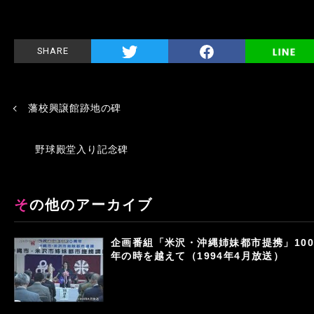
SHARE
藩校興譲館跡地の碑
野球殿堂入り記念碑
その他のアーカイブ
企画番組「米沢・沖縄姉妹都市提携」100
年の時を越えて（1994年4月放送）