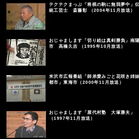
テクテクまっぷ「将棋の駒に無我夢中」
統工芸士 斎藤彰 （2004年11月放送）
おじゃまします「切り絵は真剣勝負」南
市 高橋久吉 （1995年10月放送）
米沢市広報番組「師弟愛みごと花咲き姉
都市」東海市（2000年11月放送）
おじゃまします「屋代村塾 大塚勝夫」
（1997年11月放送）