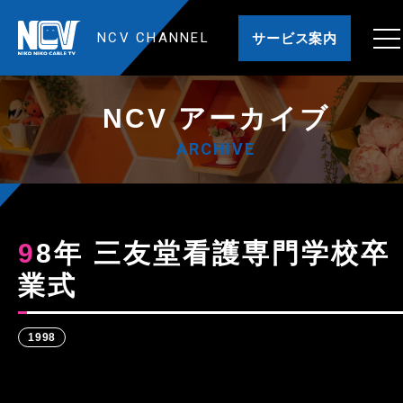
NCV CHANNEL
サービス案内
NCV アーカイブ
ARCHIVE
98年 三友堂看護専門学校卒
業式
1998