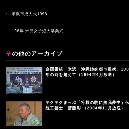
米沢市成人式1998
98年 米沢女子短大卒業式
その他のアーカイブ
企画番組「米沢・沖縄姉妹都市提携」100
年の時を越えて（1994年4月放送）
テクテクまっぷ「将棋の駒に無我夢中」
統工芸士 斎藤彰 （2004年11月放送）