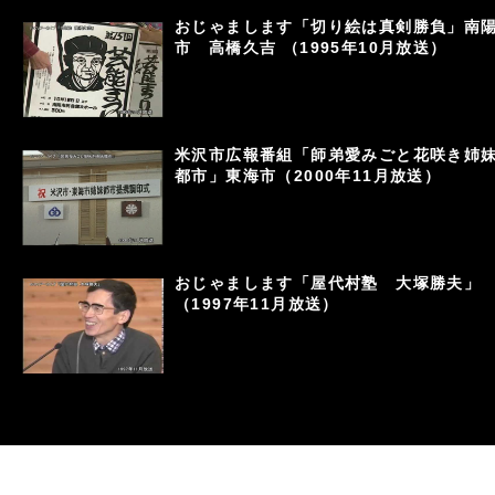
おじゃまします「切り絵は真剣勝負」南
市 高橋久吉 （1995年10月放送）
米沢市広報番組「師弟愛みごと花咲き姉
都市」東海市（2000年11月放送）
おじゃまします「屋代村塾 大塚勝夫」
（1997年11月放送）