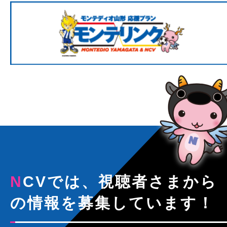
NCVでは、視聴者さまから
の情報を募集しています！