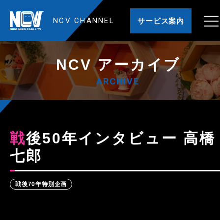
NCV CHANNEL
サービス案内
NCV アーカイブ
ARCHIVE
戦後50年インタビュー 高橋
七郎
戦後70年特別企画