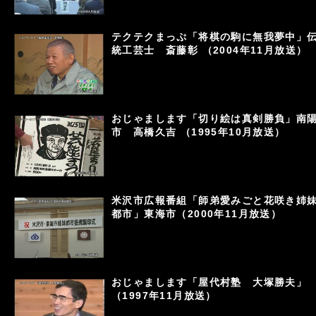
テクテクまっぷ「将棋の駒に無我夢中」
統工芸士 斎藤彰 （2004年11月放送）
おじゃまします「切り絵は真剣勝負」南
市 高橋久吉 （1995年10月放送）
米沢市広報番組「師弟愛みごと花咲き姉
都市」東海市（2000年11月放送）
おじゃまします「屋代村塾 大塚勝夫」
（1997年11月放送）