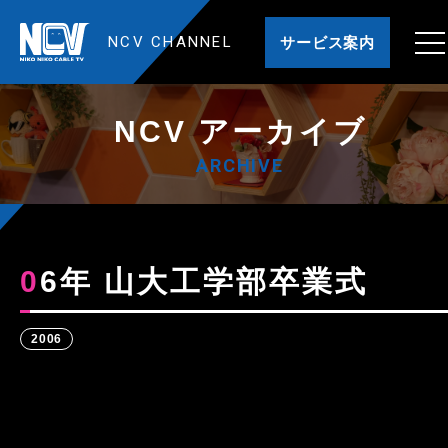
NCV CHANNEL
サービス案内
NCV アーカイブ
ARCHIVE
06年 山大工学部卒業式
2006