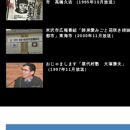
市 高橋久吉 （1995年10月放送）
米沢市広報番組「師弟愛みごと花咲き姉
都市」東海市（2000年11月放送）
おじゃまします「屋代村塾 大塚勝夫」
（1997年11月放送）