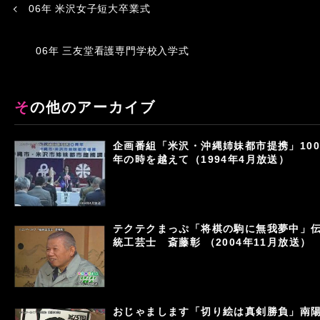
06年 米沢女子短大卒業式
06年 三友堂看護専門学校入学式
その他のアーカイブ
企画番組「米沢・沖縄姉妹都市提携」100
年の時を越えて（1994年4月放送）
テクテクまっぷ「将棋の駒に無我夢中」
統工芸士 斎藤彰 （2004年11月放送）
おじゃまします「切り絵は真剣勝負」南