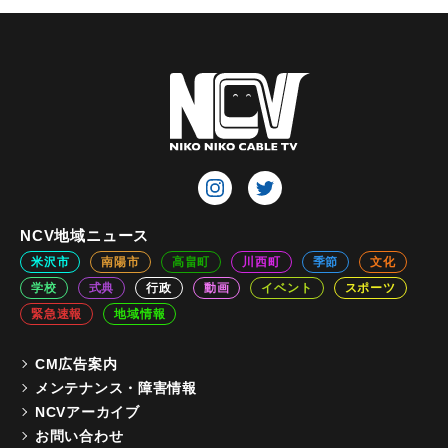
NCV地域ニュース
米沢市
南陽市
高畠町
川西町
季節
文化
学校
式典
行政
動画
イベント
スポーツ
緊急速報
地域情報
CM広告案内
メンテナンス・障害情報
NCVアーカイブ
お問い合わせ