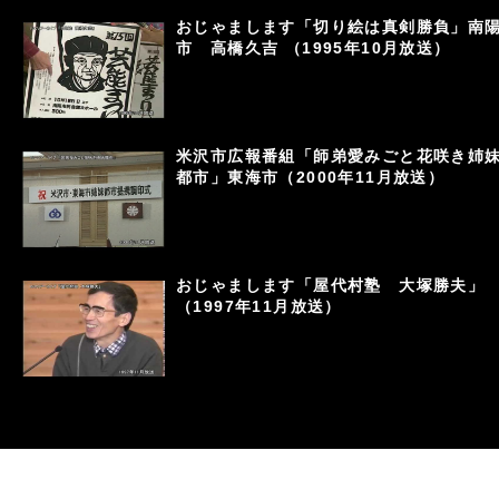
おじゃまします「切り絵は真剣勝負」南
市 高橋久吉 （1995年10月放送）
米沢市広報番組「師弟愛みごと花咲き姉
都市」東海市（2000年11月放送）
おじゃまします「屋代村塾 大塚勝夫」
（1997年11月放送）