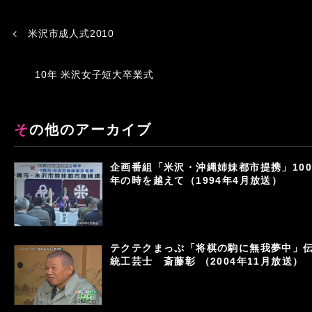
米沢市成人式2010
10年 米沢女子短大卒業式
その他のアーカイブ
企画番組「米沢・沖縄姉妹都市提携」100
年の時を越えて（1994年4月放送）
テクテクまっぷ「将棋の駒に無我夢中」
統工芸士 斎藤彰 （2004年11月放送）