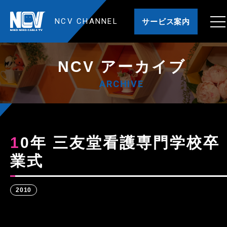
NCV CHANNEL
サービス案内
NCV アーカイブ
ARCHIVE
10年 三友堂看護専門学校卒
業式
2010