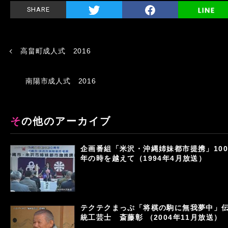
SHARE
高畠町成人式 2016
南陽市成人式 2016
その他のアーカイブ
企画番組「米沢・沖縄姉妹都市提携」100
年の時を越えて（1994年4月放送）
テクテクまっぷ「将棋の駒に無我夢中」
統工芸士 斎藤彰 （2004年11月放送）