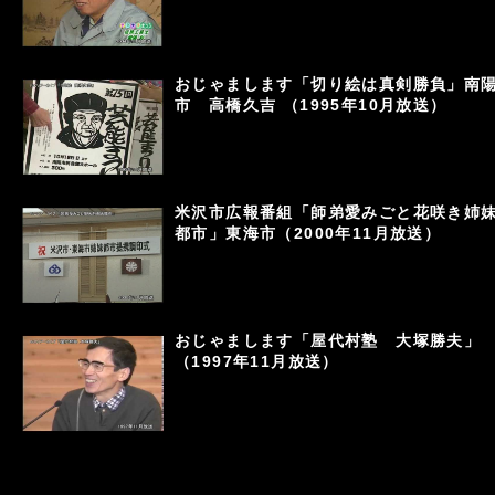
おじゃまします「切り絵は真剣勝負」南
市 高橋久吉 （1995年10月放送）
米沢市広報番組「師弟愛みごと花咲き姉
都市」東海市（2000年11月放送）
おじゃまします「屋代村塾 大塚勝夫」
（1997年11月放送）