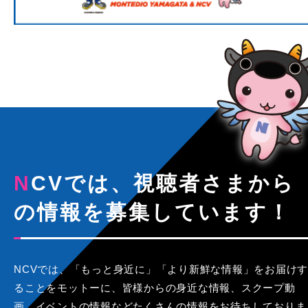
NCVでは、視聴者さまから
の情報を募集しています！
NCVでは、「もっと身近に」「より新鮮な情報」をお届けす
ることをモットーに、皆様からの身近な情報、スクープ動
画、イベントの情報などたくさんの情報をお待ちしておりま