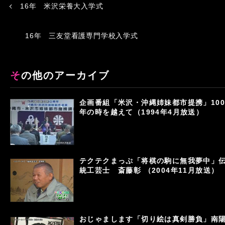
16年 米沢栄養大入学式
16年 三友堂看護専門学校入学式
その他のアーカイブ
企画番組「米沢・沖縄姉妹都市提携」100
年の時を越えて（1994年4月放送）
テクテクまっぷ「将棋の駒に無我夢中」
統工芸士 斎藤彰 （2004年11月放送）
おじゃまします「切り絵は真剣勝負」南