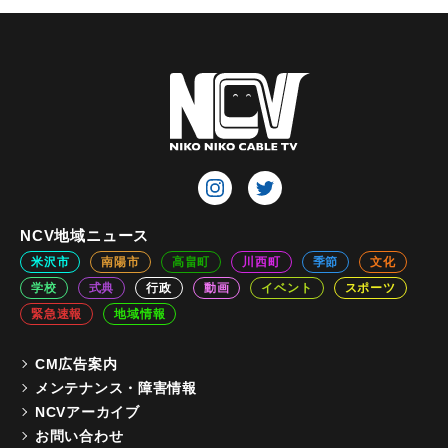
NCV地域ニュース
米沢市
南陽市
高畠町
川西町
季節
文化
学校
式典
行政
動画
イベント
スポーツ
緊急速報
地域情報
CM広告案内
メンテナンス・障害情報
NCVアーカイブ
お問い合わせ