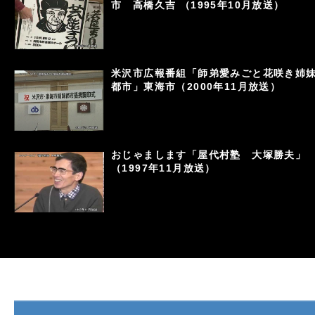
市 高橋久吉 （1995年10月放送）
米沢市広報番組「師弟愛みごと花咲き姉
都市」東海市（2000年11月放送）
おじゃまします「屋代村塾 大塚勝夫」
（1997年11月放送）