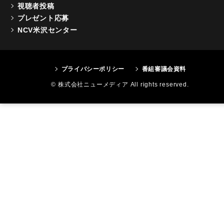
視聴者投稿
プレゼント応募
NCV米沢センター
プライバシーポリシー
番組審議会資料
© 株式会社ニューメディア All rights reserved.