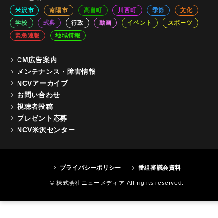
米沢市
南陽市
高畠町
川西町
季節
文化
学校
式典
行政
動画
イベント
スポーツ
緊急速報
地域情報
CM広告案内
メンテナンス・障害情報
NCVアーカイブ
お問い合わせ
視聴者投稿
プレゼント応募
NCV米沢センター
プライバシーポリシー
番組審議会資料
© 株式会社ニューメディア All rights reserved.