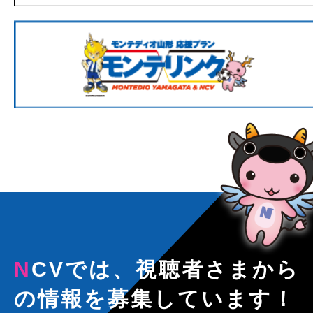
NCVでは、視聴者さまから
の情報を募集しています！