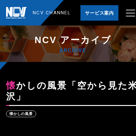
NCV CHANNEL
サービス案内
NCV アーカイブ
ARCHIVE
懐かしの風景「空から見た米
沢」
懐かしの風景