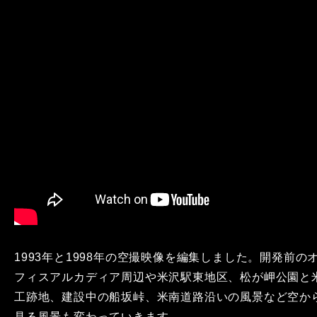
1993年と1998年の空撮映像を編集しました。開発前の
フィスアルカディア周辺や米沢駅東地区、松が岬公園と
工跡地、建設中の船坂峠、米南道路沿いの風景など空か
見る風景も変わっていきます。