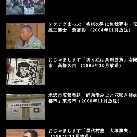
テクテクまっぷ「将棋の駒に無我夢中」
統工芸士 斎藤彰 （2004年11月放送）
おじゃまします「切り絵は真剣勝負」南
市 高橋久吉 （1995年10月放送）
米沢市広報番組「師弟愛みごと花咲き姉
都市」東海市（2000年11月放送）
おじゃまします「屋代村塾 大塚勝夫」
（1997年11月放送）