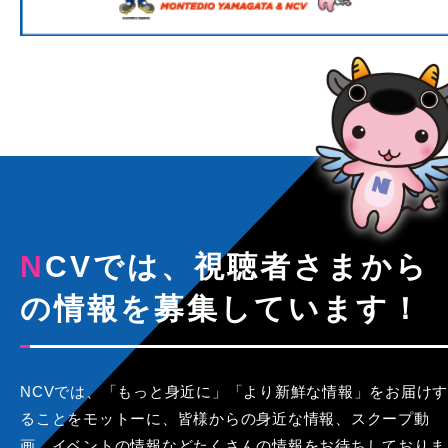
NCVでは、視聴者さまから
の情報を募集しています！
NCVでは、「もっと身近に」「より新鮮な情報」をお届けす
ることをモットーに、皆様からの身近な情報、スクープ動
画、イベントの情報などたくさんの情報をお待ちしておりま