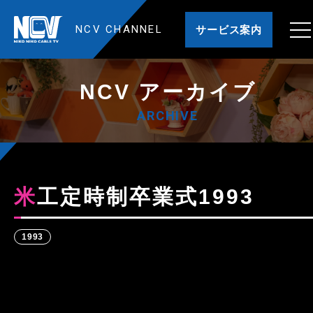
NCV CHANNEL
サービス案内
NCV アーカイブ
ARCHIVE
米工定時制卒業式1993
1993