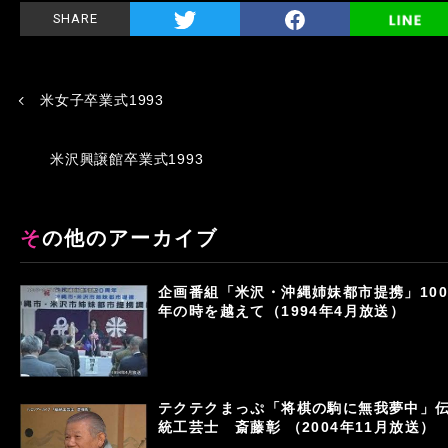
SHARE
米女子卒業式1993
米沢興譲館卒業式1993
その他のアーカイブ
企画番組「米沢・沖縄姉妹都市提携」100
年の時を越えて（1994年4月放送）
テクテクまっぷ「将棋の駒に無我夢中」
統工芸士 斎藤彰 （2004年11月放送）