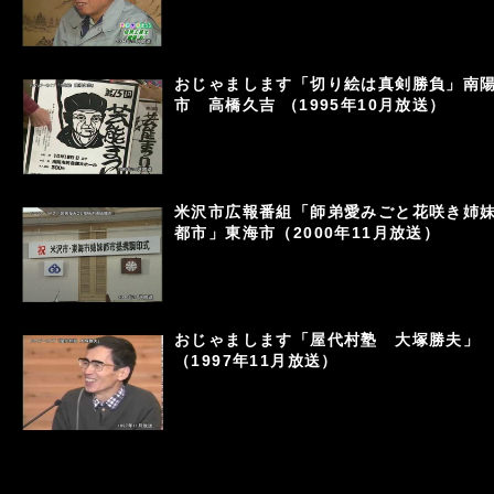
おじゃまします「切り絵は真剣勝負」南
市 高橋久吉 （1995年10月放送）
米沢市広報番組「師弟愛みごと花咲き姉
都市」東海市（2000年11月放送）
おじゃまします「屋代村塾 大塚勝夫」
（1997年11月放送）