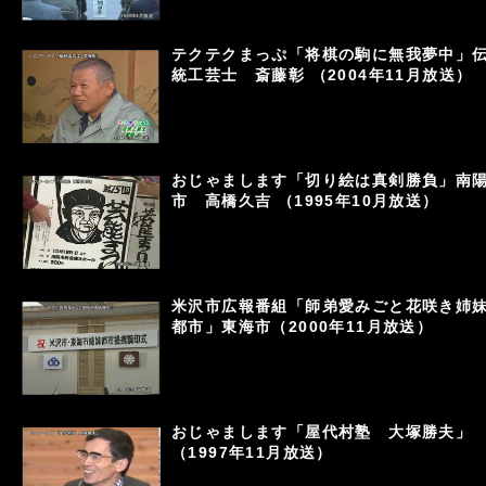
テクテクまっぷ「将棋の駒に無我夢中」
統工芸士 斎藤彰 （2004年11月放送）
おじゃまします「切り絵は真剣勝負」南
市 高橋久吉 （1995年10月放送）
米沢市広報番組「師弟愛みごと花咲き姉
都市」東海市（2000年11月放送）
おじゃまします「屋代村塾 大塚勝夫」
（1997年11月放送）