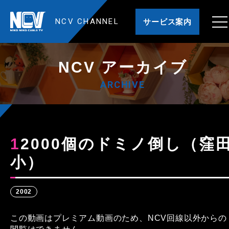
NCV CHANNEL
サービス案内
NCV アーカイブ
ARCHIVE
12000個のドミノ倒し（窪田
小）
2002
この動画はプレミアム動画のため、NCV回線以外からの