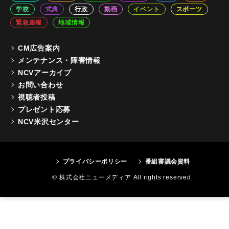
学校
式典
行政
動画
イベント
スポーツ
緊急速報
地域情報
CM広告案内
メンテナンス・障害情報
NCVアーカイブ
お問い合わせ
視聴者投稿
プレゼント応募
NCV米沢センター
プライバシーポリシー
番組審議会資料
© 株式会社ニューメディア All rights reserved.