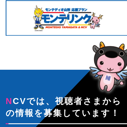
NCVでは、視聴者さまから
の情報を募集しています！