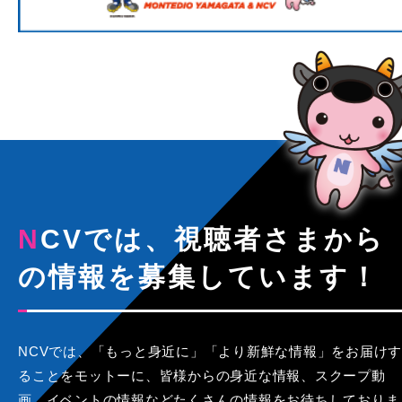
NCVでは、視聴者さまから
の情報を募集しています！
NCVでは、「もっと身近に」「より新鮮な情報」をお届けす
ることをモットーに、皆様からの身近な情報、スクープ動
画、イベントの情報などたくさんの情報をお待ちしておりま