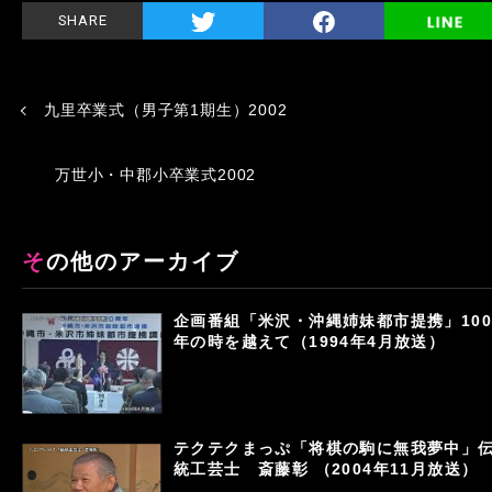
SHARE
九里卒業式（男子第1期生）2002
万世小・中郡小卒業式2002
その他のアーカイブ
企画番組「米沢・沖縄姉妹都市提携」100
年の時を越えて（1994年4月放送）
テクテクまっぷ「将棋の駒に無我夢中」
統工芸士 斎藤彰 （2004年11月放送）