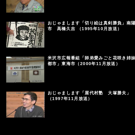
おじゃまします「切り絵は真剣勝負」南
市 高橋久吉 （1995年10月放送）
米沢市広報番組「師弟愛みごと花咲き姉
都市」東海市（2000年11月放送）
おじゃまします「屋代村塾 大塚勝夫」
（1997年11月放送）