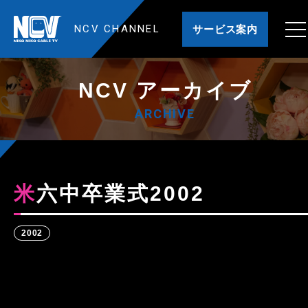
NCV CHANNEL
サービス案内
NCV アーカイブ
ARCHIVE
米六中卒業式2002
2002