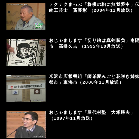
テクテクまっぷ「将棋の駒に無我夢中」
統工芸士 斎藤彰 （2004年11月放送）
おじゃまします「切り絵は真剣勝負」南
市 高橋久吉 （1995年10月放送）
米沢市広報番組「師弟愛みごと花咲き姉
都市」東海市（2000年11月放送）
おじゃまします「屋代村塾 大塚勝夫」
（1997年11月放送）