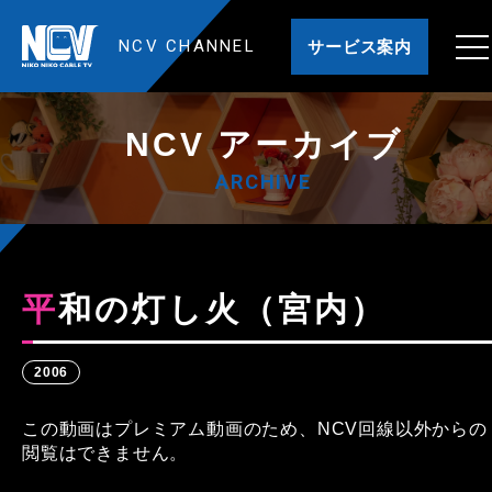
NCV CHANNEL
サービス案内
NCV アーカイブ
ARCHIVE
平和の灯し火（宮内）
2006
この動画はプレミアム動画のため、NCV回線以外からの
閲覧はできません。