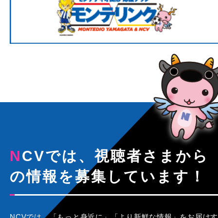
NCVでは、視聴者さまから
の情報を募集しています！
NCVでは、「もっと身近に」「より新鮮な情報」をお届けす