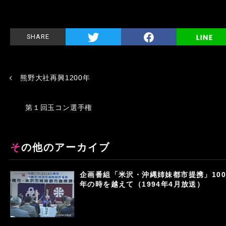
SHARE
熊野大社再興1200年
第１回玉コン選手権
その他のアーカイブ
企画番組「米沢・沖縄姉妹都市提携」100
年の時を越えて（1994年4月放送）