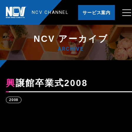
NCV CHANNEL
サービス案内
NCV アーカイブ
ARCHIVE
興譲館卒業式2008
2008