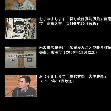
おじゃまします「切り絵は真剣勝負」南
市 高橋久吉 （1995年10月放送）
米沢市広報番組「師弟愛みごと花咲き姉
都市」東海市（2000年11月放送）
おじゃまします「屋代村塾 大塚勝夫」
（1997年11月放送）