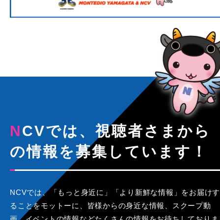
NCVでは、視聴者さまから
の情報を募集しています！
NCVでは、「もっと身近に」「より新鮮な情報」をお届けす
ることをモットーに、皆様からの身近な情報、スクープ動
画、イベントの情報などたくさんの情報をお待ちしておりま