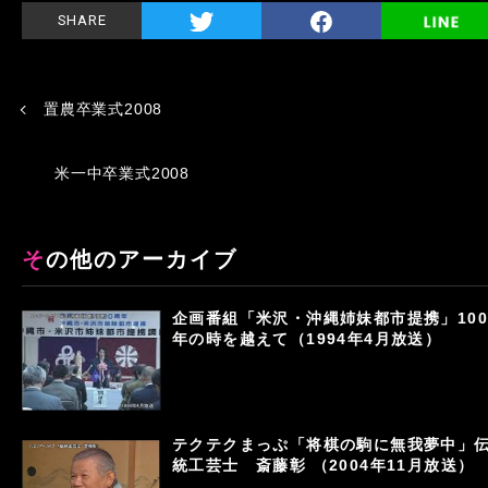
SHARE
置農卒業式2008
米一中卒業式2008
その他のアーカイブ
企画番組「米沢・沖縄姉妹都市提携」100
年の時を越えて（1994年4月放送）
テクテクまっぷ「将棋の駒に無我夢中」
統工芸士 斎藤彰 （2004年11月放送）