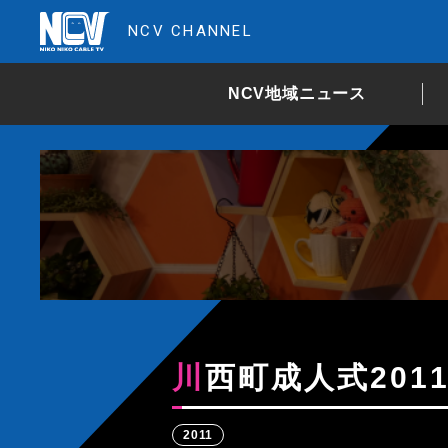
NCV CHANNEL
NCV地域ニュース
川西町成人式201
2011