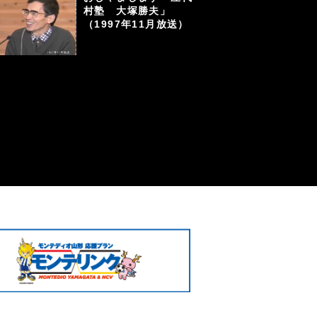
村塾 大塚勝夫」
（1997年11月放送）