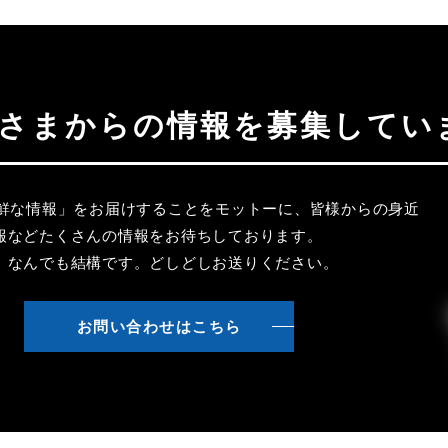
聴者さまからの情報を募集してい
新鮮な情報」をお届けすることをモットーに、皆様からの身近
報などたくさんの情報をお待ちしております。
、なんでも結構です。どしどしお送りください。
お問い合わせはこちら