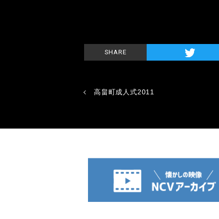
SHARE
高畠町成人式2011