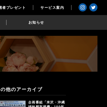
聴者プレゼント
サービス案内
お知らせ
その他のアーカイブ
企画番組「米沢・沖縄
姉妹都市提携」100年