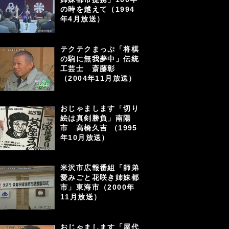
の時を越えて（1994
年4月放送）
テクテクまっぷ「将棋
の駒に無我夢中」伝統
工芸士 斎藤彰
（2004年11月放送）
おじゃまします「切り
絵は真剣勝負」南陽
市 高橋久吉 （1995
年10月放送）
米沢市広報番組「師弟
愛みごと花咲き姉妹都
市」東海市（2000年
11月放送）
おじゃまします「屋代