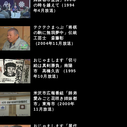
の時を越えて（1994
年4月放送）
テクテクまっぷ「将棋
の駒に無我夢中」伝統
工芸士 斎藤彰
（2004年11月放送）
おじゃまします「切り
絵は真剣勝負」南陽
市 高橋久吉 （1995
年10月放送）
米沢市広報番組「師弟
愛みごと花咲き姉妹都
市」東海市（2000年
11月放送）
おじゃまします「屋代