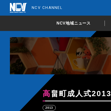
NCV CHANNEL
NCV地域ニュース
高畠町成人式201
2013