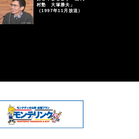
村塾 大塚勝夫」
（1997年11月放送）