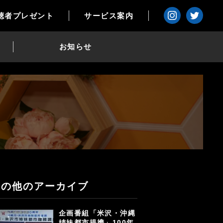
聴者プレゼント
サービス案内
お知らせ
その他のアーカイブ
企画番組「米沢・沖縄
姉妹都市提携」100年