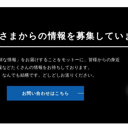
聴者さまからの情報を募集してい
新鮮な情報」をお届けすることをモットーに、皆様からの身近
報などたくさんの情報をお待ちしております。
、なんでも結構です。どしどしお送りください。
お問い合わせはこちら