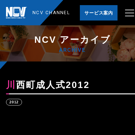
NCV CHANNEL
サービス案内
NCV アーカイブ
ARCHIVE
川西町成人式2012
2012