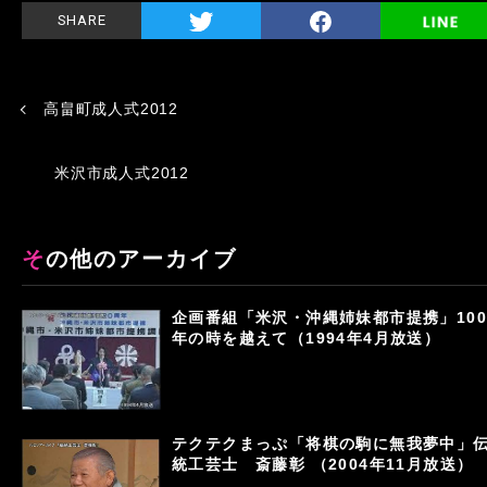
SHARE
高畠町成人式2012
米沢市成人式2012
その他のアーカイブ
企画番組「米沢・沖縄姉妹都市提携」100
年の時を越えて（1994年4月放送）
テクテクまっぷ「将棋の駒に無我夢中」
統工芸士 斎藤彰 （2004年11月放送）