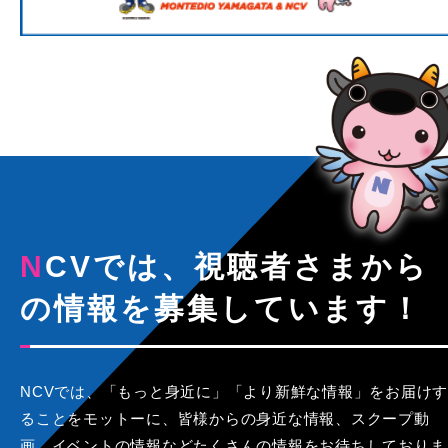
NCVでは、視聴者さまから
の情報を募集しています！
NCVでは、「もっと身近に」「より新鮮な情報」をお届けす
ることをモットーに、皆様からの身近な情報、スクープ動
画、イベントの情報などたくさんの情報をお待ちしておりま