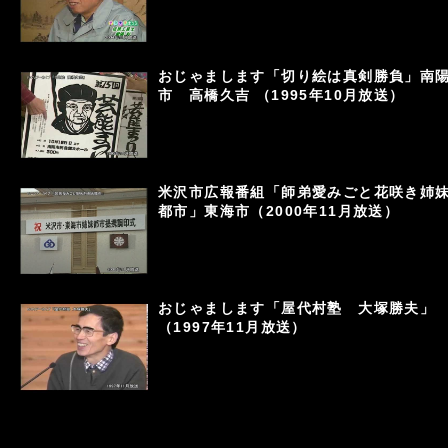
おじゃまします「切り絵は真剣勝負」南
市 高橋久吉 （1995年10月放送）
米沢市広報番組「師弟愛みごと花咲き姉
都市」東海市（2000年11月放送）
おじゃまします「屋代村塾 大塚勝夫」
（1997年11月放送）