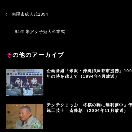
南陽市成人式1994
94年 米沢女子短大卒業式
その他のアーカイブ
企画番組「米沢・沖縄姉妹都市提携」100
年の時を越えて（1994年4月放送）
テクテクまっぷ「将棋の駒に無我夢中」
統工芸士 斎藤彰 （2004年11月放送）