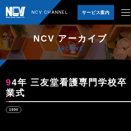
NCV CHANNEL
サービス案内
NCV アーカイブ
ARCHIVE
94年 三友堂看護専門学校卒
業式
1994