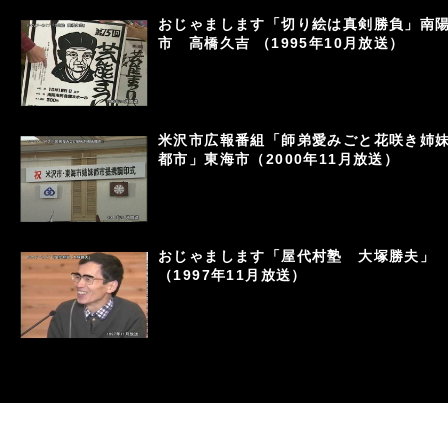
おじゃまします「切り絵は真剣勝負」南
市 高橋久吉 （1995年10月放送）
米沢市広報番組「師弟愛みごと花咲き姉
都市」東海市（2000年11月放送）
おじゃまします「屋代村塾 大塚勝夫」
（1997年11月放送）