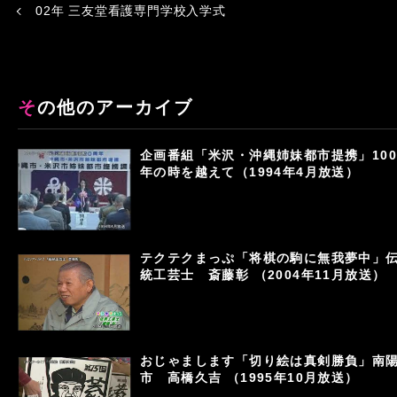
02年 三友堂看護専門学校入学式
その他のアーカイブ
企画番組「米沢・沖縄姉妹都市提携」100
年の時を越えて（1994年4月放送）
テクテクまっぷ「将棋の駒に無我夢中」
統工芸士 斎藤彰 （2004年11月放送）
おじゃまします「切り絵は真剣勝負」南
市 高橋久吉 （1995年10月放送）