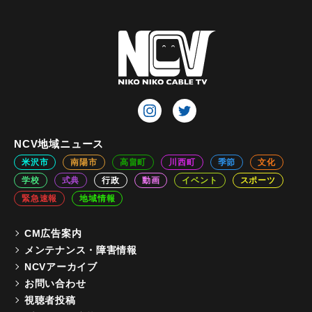
NCV地域ニュース
米沢市
南陽市
高畠町
川西町
季節
文化
学校
式典
行政
動画
イベント
スポーツ
緊急速報
地域情報
CM広告案内
メンテナンス・障害情報
NCVアーカイブ
お問い合わせ
視聴者投稿