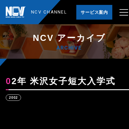
NCV CHANNEL
サービス案内
NCV アーカイブ
ARCHIVE
02年 米沢女子短大入学式
2002