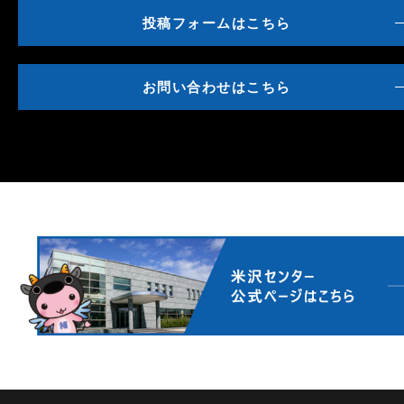
投稿フォームはこちら
お問い合わせはこちら