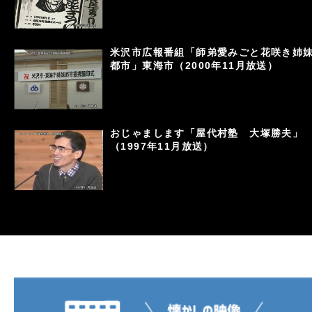
米沢市広報番組「師弟愛みごと花咲き姉
都市」東海市（2000年11月放送）
おじゃまします「屋代村塾 大塚勝夫」
（1997年11月放送）