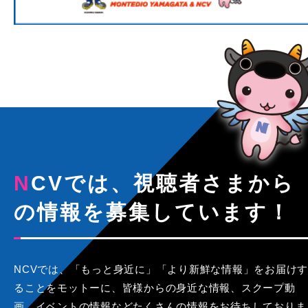
NCVでは、視聴者さまから
の情報を募集しています！
NCVでは、「もっと身近に」「より新鮮な情報」をお届けす
ることをモットーに、皆様からの身近な情報、スクープ動
画、イベントの情報などたくさんの情報をお待ちしておりま