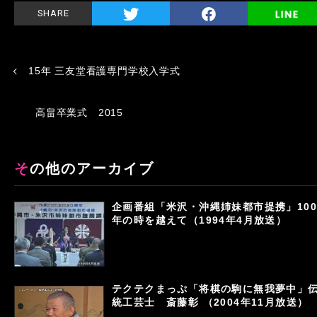
SHARE
15年 三友堂看護専門学校入学式
高畠卒業式 2015
その他のアーカイブ
企画番組「米沢・沖縄姉妹都市提携」100
年の時を越えて（1994年4月放送）
テクテクまっぷ「将棋の駒に無我夢中」
統工芸士 斎藤彰 （2004年11月放送）