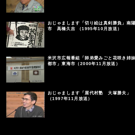
おじゃまします「切り絵は真剣勝負」南
市 高橋久吉 （1995年10月放送）
米沢市広報番組「師弟愛みごと花咲き姉
都市」東海市（2000年11月放送）
おじゃまします「屋代村塾 大塚勝夫」
（1997年11月放送）