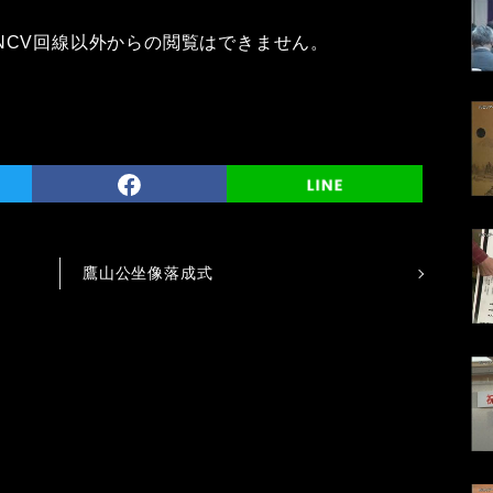
NCV回線以外からの閲覧はできません。
鷹山公坐像落成式