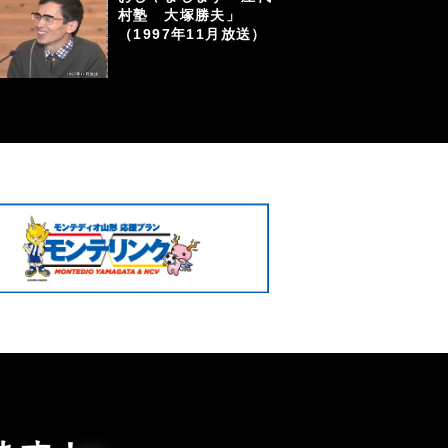
村塾 大塚勝夫」
（1997年11月放送）