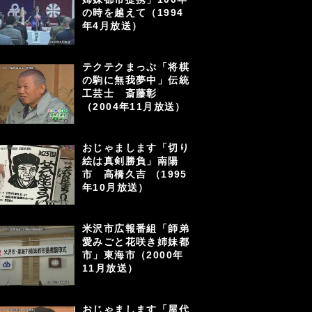
の時を越えて（1994
年4月放送）
テクテクまっぷ「将棋
の駒に無我夢中」伝統
工芸士 斎藤彰
（2004年11月放送）
おじゃまします「切り
絵は真剣勝負」南陽
市 高橋久吉 （1995
年10月放送）
米沢市広報番組「師弟
愛みごと花咲き姉妹都
市」東海市（2000年
11月放送）
おじゃまします「屋代