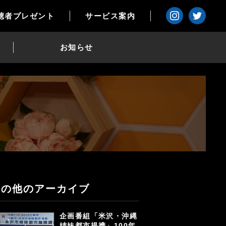
聴者プレゼント
サービス案内
お知らせ
その他のアーカイブ
企画番組「米沢・沖縄
姉妹都市提携」100年