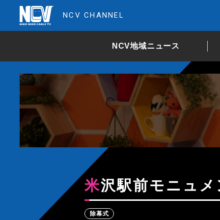
NCV CHANNEL
NCV地域ニュース
米沢駅前モニュ
除幕式