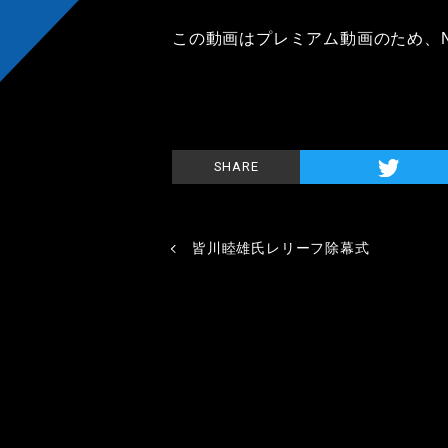
この動画はプレミアム動画のため、
SHARE
皆川睦雄氏レリーフ除幕式