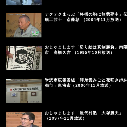
テクテクまっぷ「将棋の駒に無我夢中」
統工芸士 斎藤彰 （2004年11月放送）
おじゃまします「切り絵は真剣勝負」南
市 高橋久吉 （1995年10月放送）
米沢市広報番組「師弟愛みごと花咲き姉
都市」東海市（2000年11月放送）
おじゃまします「屋代村塾 大塚勝夫」
（1997年11月放送）