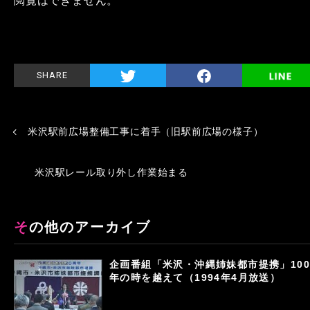
閲覧はできません。
SHARE
米沢駅前広場整備工事に着手（旧駅前広場の様子）
米沢駅レール取り外し作業始まる
その他のアーカイブ
企画番組「米沢・沖縄姉妹都市提携」100
年の時を越えて（1994年4月放送）