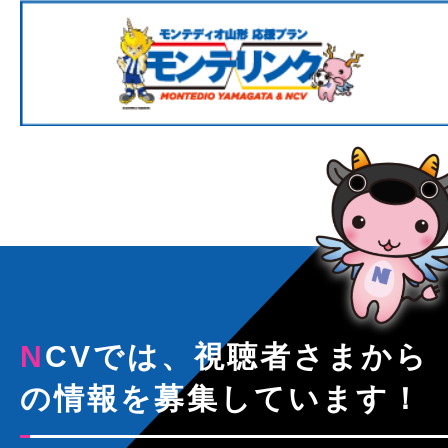
NCVでは、視聴者さまから
の情報を募集しています！