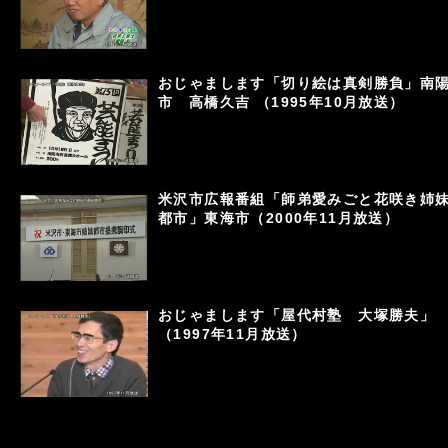
おじゃまします「切り絵は真剣勝負」南
市 高橋久吉 （1995年10月放送）
米沢市広報番組「師弟愛みごと花咲き姉
都市」東海市（2000年11月放送）
おじゃまします「屋代村塾 大塚勝夫」
（1997年11月放送）