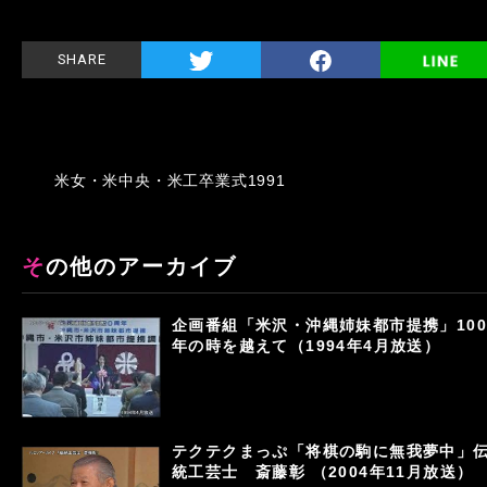
SHARE
米女・米中央・米工卒業式1991
その他のアーカイブ
企画番組「米沢・沖縄姉妹都市提携」100
年の時を越えて（1994年4月放送）
テクテクまっぷ「将棋の駒に無我夢中」
統工芸士 斎藤彰 （2004年11月放送）