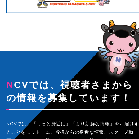
NCVでは、視聴者さまから
の情報を募集しています！
NCVでは、「もっと身近に」「より新鮮な情報」をお届けす
ることをモットーに、皆様からの身近な情報、スクープ動