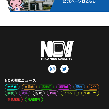
NCV地域ニュース
米沢市
南陽市
高畠町
川西町
季節
文化
学校
式典
行政
動画
イベント
スポーツ
緊急速報
地域情報