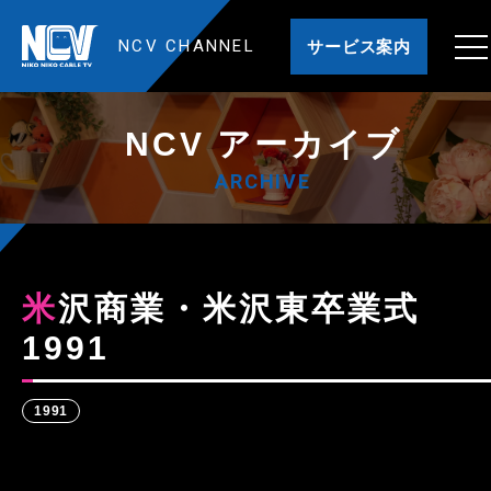
NCV CHANNEL
サービス案内
NCV アーカイブ
ARCHIVE
米沢商業・米沢東卒業式
1991
1991