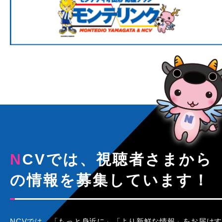
NCVでは、視聴者さまから
の情報を募集しています！
NCVでは、「もっと身近に」「より新鮮な情報」をお届けす