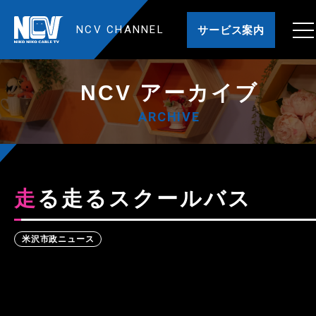
NCV CHANNEL
サービス案内
NCV アーカイブ
ARCHIVE
走る走るスクールバス
米沢市政ニュース