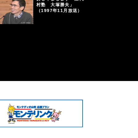
村塾 大塚勝夫」
（1997年11月放送）