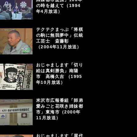
の時を越えて（1994
年4月放送）
テクテクまっぷ「将棋
の駒に無我夢中」伝統
工芸士 斎藤彰
（2004年11月放送）
おじゃまします「切り
絵は真剣勝負」南陽
市 高橋久吉 （1995
年10月放送）
米沢市広報番組「師弟
愛みごと花咲き姉妹都
市」東海市（2000年
11月放送）
おじゃまします「屋代