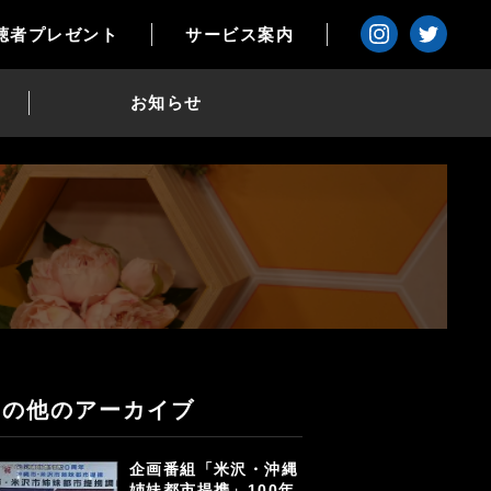
聴者プレゼント
サービス案内
お知らせ
その他のアーカイブ
企画番組「米沢・沖縄
姉妹都市提携」100年