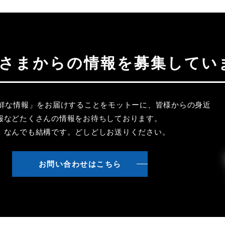
聴者さまからの情報を募集してい
新鮮な情報」をお届けすることをモットーに、皆様からの身近
報などたくさんの情報をお待ちしております。
、なんでも結構です。どしどしお送りください。
お問い合わせはこちら