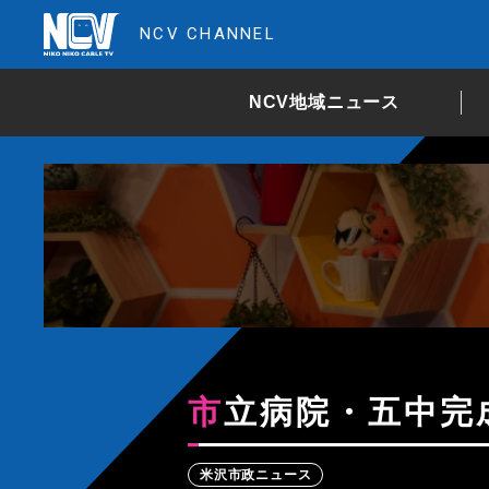
NCV CHANNEL
NCV地域ニュース
市立病院・五中完
米沢市政ニュース