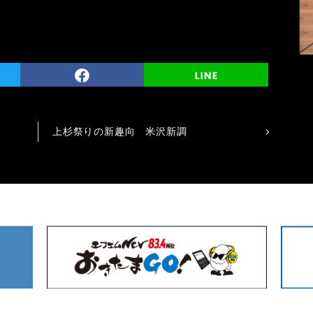
上杉祭りの新趣向 米沢新調