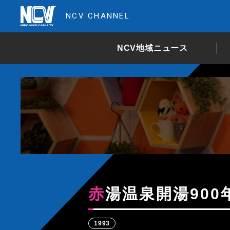
NCV CHANNEL
NCV地域ニュース
赤湯温泉開湯900
1993