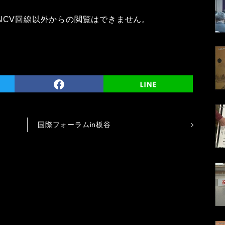
NCV回線以外からの閲覧はできません。
国際フォーラムin板谷