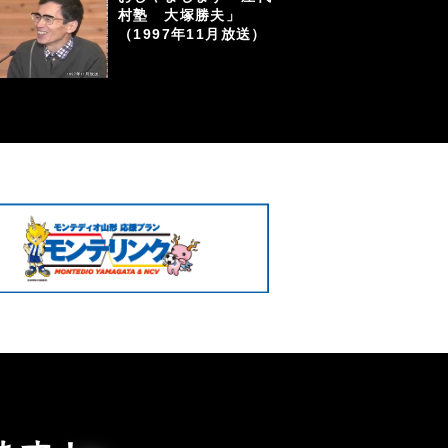
村塾 大塚勝夫」
（1997年11月放送）