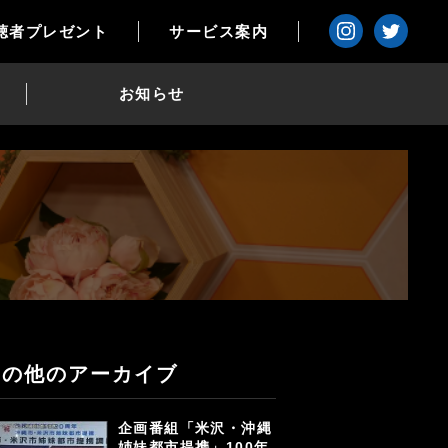
聴者プレゼント
サービス案内
お知らせ
その他のアーカイブ
企画番組「米沢・沖縄
姉妹都市提携」100年