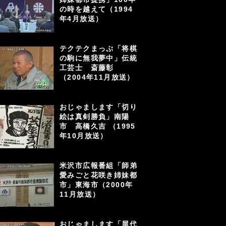
の時を越えて（1994
年4月放送）
テクテクまっぷ「将棋
の駒に無我夢中」伝統
工芸士 斎藤彰
（2004年11月放送）
おじゃまします「切り
絵は真剣勝負」南陽
市 高橋久吉 （1995
年10月放送）
米沢市広報番組「師弟
愛みごと花咲き姉妹都
市」東海市（2000年
11月放送）
おじゃまします「屋代