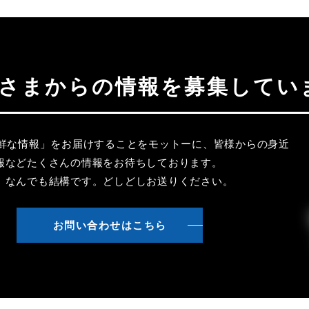
聴者さまからの情報を募集してい
新鮮な情報」をお届けすることをモットーに、皆様からの身近
報などたくさんの情報をお待ちしております。
、なんでも結構です。どしどしお送りください。
お問い合わせはこちら