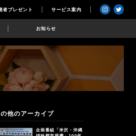
聴者プレゼント
サービス案内
お知らせ
その他のアーカイブ
企画番組「米沢・沖縄
姉妹都市提携」100年