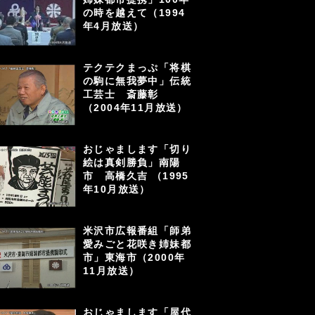
の時を越えて（1994
年4月放送）
テクテクまっぷ「将棋
の駒に無我夢中」伝統
工芸士 斎藤彰
（2004年11月放送）
おじゃまします「切り
絵は真剣勝負」南陽
市 高橋久吉 （1995
年10月放送）
米沢市広報番組「師弟
愛みごと花咲き姉妹都
市」東海市（2000年
11月放送）
おじゃまします「屋代