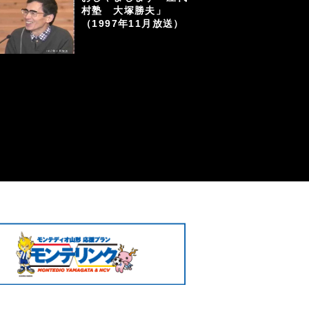
村塾 大塚勝夫」
（1997年11月放送）