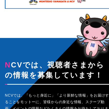
NCVでは、視聴者さまから
の情報を募集しています！
NCVでは、「もっと身近に」「より新鮮な情報」をお届けす
ることをモットーに、皆様からの身近な情報、スクープ動
画、イベントの情報などたくさんの情報をお待ちしておりま