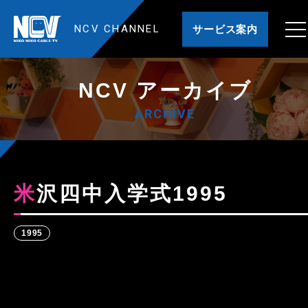
NCV CHANNEL
サービス案内
NCV アーカイブ
ARCHIVE
米沢四中入学式1995
1995