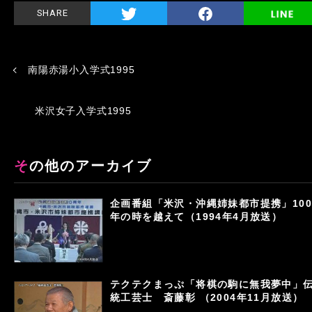
SHARE
南陽赤湯小入学式1995
米沢女子入学式1995
その他のアーカイブ
企画番組「米沢・沖縄姉妹都市提携」100
年の時を越えて（1994年4月放送）
テクテクまっぷ「将棋の駒に無我夢中」
統工芸士 斎藤彰 （2004年11月放送）