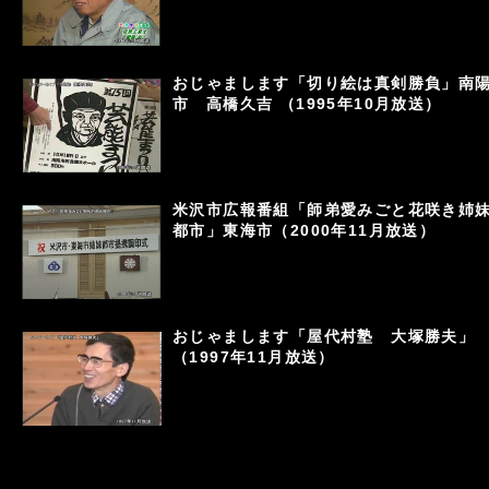
おじゃまします「切り絵は真剣勝負」南
市 高橋久吉 （1995年10月放送）
米沢市広報番組「師弟愛みごと花咲き姉
都市」東海市（2000年11月放送）
おじゃまします「屋代村塾 大塚勝夫」
（1997年11月放送）