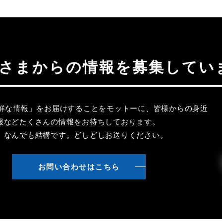
聴者さまからの情報を募集してい
新鮮な情報」をお届けすることをモットーに、皆様からの身近
報などたくさんの情報をお待ちしております。
、なんでも結構です。どしどしお送りください。
お問い合わせはこちら