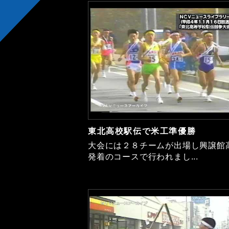
東北高校駅伝で米工準優勝
大会には２８チームが出場し興譲館
発着のコースで行われまし...