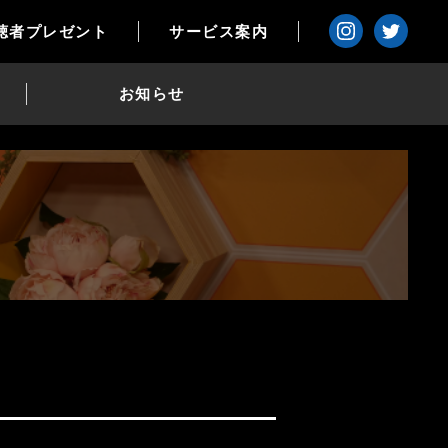
聴者プレゼント
サービス案内
お知らせ