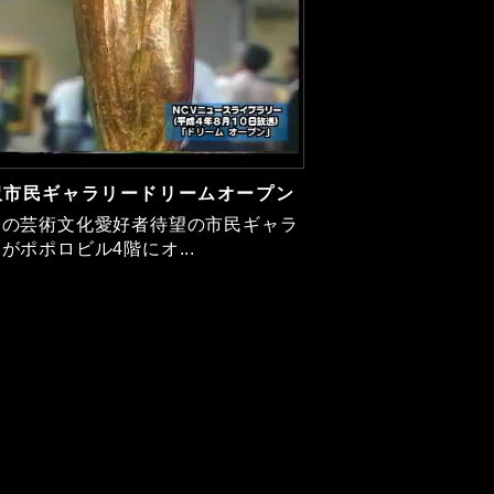
沢市民ギャラリードリームオープン
内の芸術文化愛好者待望の市民ギャラ
がポポロビル4階にオ...