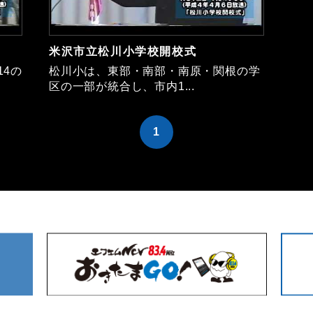
米沢市立松川小学校開校式
14の
松川小は、東部・南部・南原・関根の学
区の一部が統合し、市内1...
1