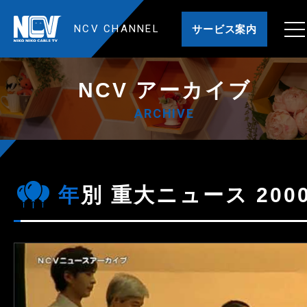
NCV CHANNEL
サービス案内
NCV アーカイブ
ARCHIVE
年別 重大ニュース 200