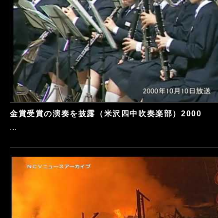
金賞受賞の演奏を披露（米沢四中吹奏楽部）2000
...