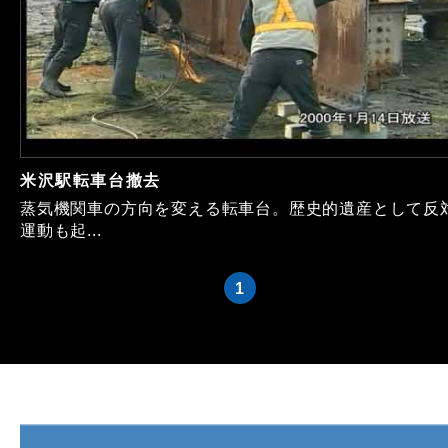
米沢駅転車台撤去
蒸気機関車の方向を変える転車台。歴史的遺産として反
運動も起...
1