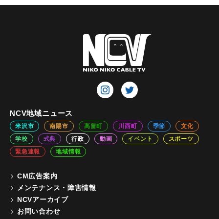
NCV地域ニュース
米沢市
南陽市
高畠町
川西町
季節
文化
学校
式典
行政
動画
イベント
スポーツ
緊急速報
地域情報
CM広告案内
メンテナンス・障害情報
NCVアーカイブ
お問い合わせ