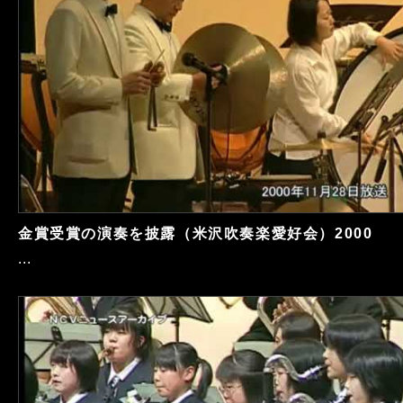
金賞受賞の演奏を披露（米沢吹奏楽愛好会）2000
...