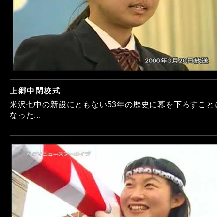
上郷中閉校式
米沢七中の新設にともない53年の歴史に幕を下ろすこと
なった...