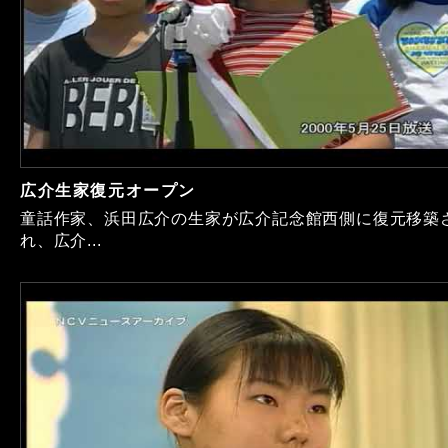
広介生家復元オープン
童話作家、浜田広介の生家が広介記念館西側に復元移築
れ、広介...