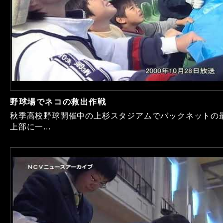
野球場でネコの救出作戦
秋季高校野球開催中の上杉スタジアムでバックネットの
上部に一...