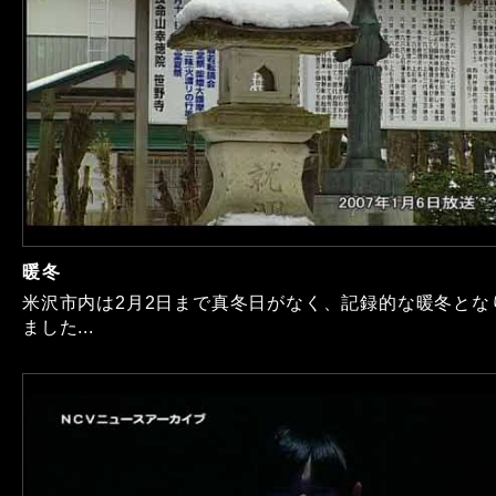
暖冬
米沢市内は2月2日まで真冬日がなく、記録的な暖冬とな
ました...