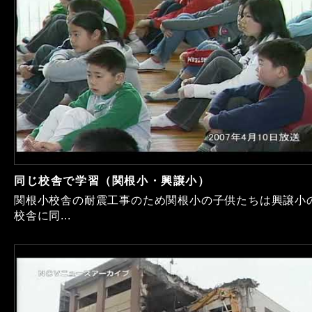
同じ校舎で学習（関根小・興譲小）
関根小校舎の耐震工事のため関根小の子供たちは興譲小
校舎に同...