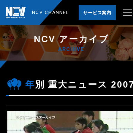
NCV CHANNEL
サービス案内
NCV アーカイブ
ARCHIVE
年別 重大ニュース 200