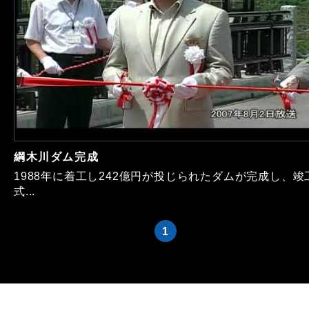
綱木川ダム完成
1988年に着工し242億円が投じられたダムが完成し、竣
式...
1