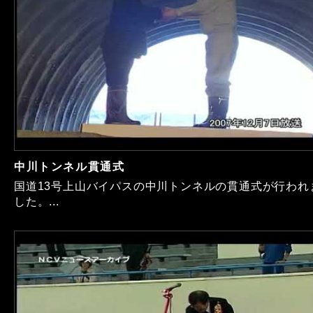
中川トンネル貫通式
国道13号上山バイパスの中川トンネルの貫通式が行われ
した。...