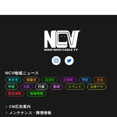
NCV地域ニュース
米沢市
南陽市
高畠町
川西町
季節
文化
学校
式典
行政
動画
イベント
スポーツ
緊急速報
地域情報
CM広告案内
メンテナンス・障害情報