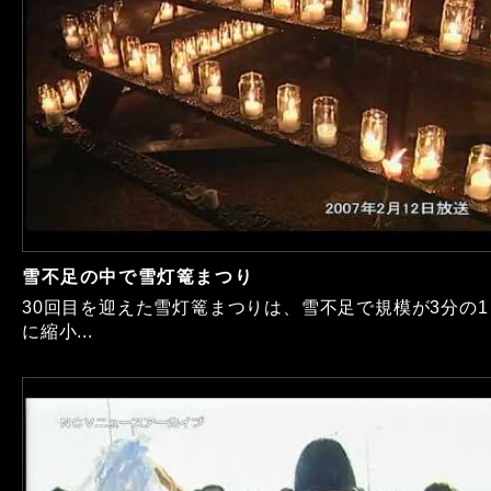
雪不足の中で雪灯篭まつり
30回目を迎えた雪灯篭まつりは、雪不足で規模が3分の1
に縮小...