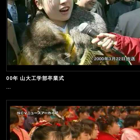
00年 山大工学部卒業式
...