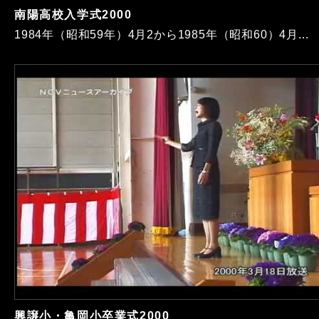
南陽高校入学式2000
1984年（昭和59年）4月2から1985年（昭和60）4月...
興譲小・亀岡小卒業式2000