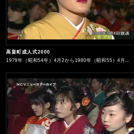
高畠町成人式2000
1979年（昭和54年）4月2から1980年（昭和55）4月...