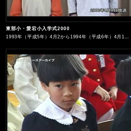
東部小・愛宕小入学式2000
1993年（平成5年）4月2から1994年（平成6年）4月1...