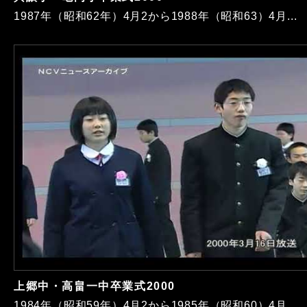
1987年（昭和62年）4月2から1988年（昭和63）4月...
上郷中・高畠一中卒業式2000
1984年（昭和59年）4月2から1985年（昭和60）4月...