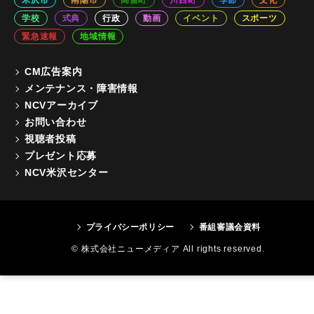
米沢市
南陽市
高畠町
川西町
季節
文化
学校
式典
行政
動画
イベント
スポーツ
緊急速報
地域情報
CM広告案内
メンテナンス・障害情報
NCVアーカイブ
お問い合わせ
視聴者投稿
プレゼント応募
NCV米沢センター
プライバシーポリシー
番組審議会資料
© 株式会社ニューメディア All rights reserved.