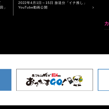
て
2022年4月1日～15日 放送分「イチ推し」
竹田」
YouTube動画公開