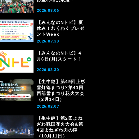
2026.08.06
【みんなのNトピ】夏
休み！わくわくプレゼ
ントWeek
2026.07.30
【みんなのNトピ】4
月6日(月)スタート！
2026.03.30
【生中継】第49回上杉
雪灯篭まつり×第41回
西部雪まつり花火大会
（2月14日）
2026.02.07
【生中継】第2回よね
ざわ戦国花火大会&第
4回よねざわ肉の陣
（10月11日）