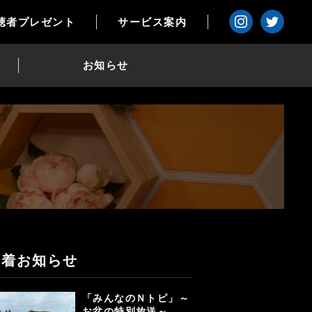
聴者プレゼント
サービス案内
お知らせ
新着お知らせ
「みんなのＮトピ」～
お盆の特別放送～