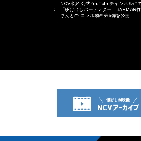
NCV米沢 公式YouTubeチャンネルに
「駆け出しバーテンダー BARMAR
さんとの コラボ動画第5弾を公開