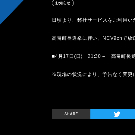
お知らせ
日頃より、弊社サービスをご利用い
高畠町長選挙に伴い、NCV9chで
■4月17日(日) 21:30～「高畠町
※現場の状況により、予告なく変更
SHARE