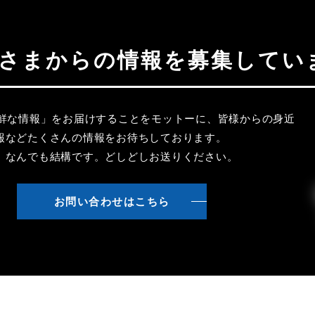
聴者さまからの情報を募集してい
新鮮な情報」をお届けすることをモットーに、皆様からの身近
報などたくさんの情報をお待ちしております。
、なんでも結構です。どしどしお送りください。
お問い合わせはこちら