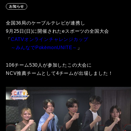
お知らせ
全国36局のケーブルテレビが連携し
9月25日(日)に開催されたeスポーツの全国大会
「
CATVオンラインチャレンジカップ
～みんなでPokēmonUNITE～
」
106チーム530人が参加したこの大会に
NCV推薦チームとして4チームが出場しました！