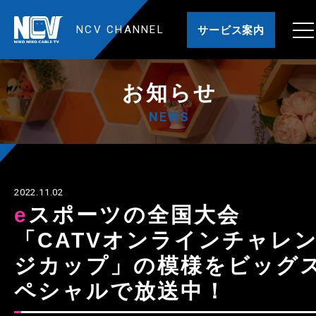
NCV CHANNEL
サービス案内
お知らせ
NEWS
2022.11.02
eスポーツの全国大会
「CATVオンラインチャレ
ジカップ」の模様をビッグ
ペシャルで放送中！