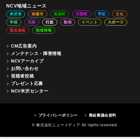
NCV地域ニュース
米沢市
南陽市
高畠町
川西町
季節
文化
学校
式典
行政
動画
イベント
スポーツ
緊急速報
地域情報
CM広告案内
メンテナンス・障害情報
NCVアーカイブ
お問い合わせ
視聴者投稿
プレゼント応募
NCV米沢センター
プライバシーポリシー
番組審議会資料
© 株式会社ニューメディア All rights reserved.