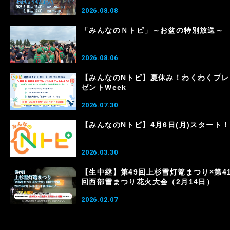
2026.08.08
「みんなのＮトピ」～お盆の特別放送～
2026.08.06
【みんなのNトピ】夏休み！わくわくプレ
ゼントWeek
2026.07.30
【みんなのNトピ】4月6日(月)スタート！
2026.03.30
【生中継】第49回上杉雪灯篭まつり×第4
回西部雪まつり花火大会（2月14日）
2026.02.07