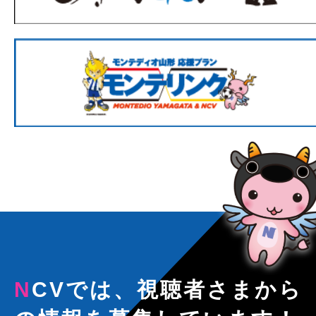
NCVでは、視聴者さまから