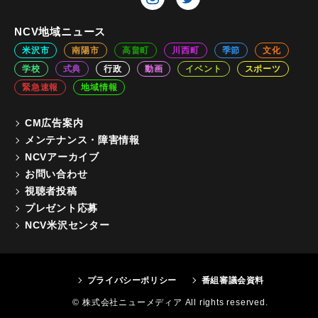
NCV地域ニュース
米沢市
南陽市
高畠町
川西町
季節
文化
学校
式典
行政
動画
イベント
スポーツ
緊急速報
地域情報
CM広告案内
メンテナンス・障害情報
NCVアーカイブ
お問い合わせ
視聴者投稿
プレゼント応募
NCV米沢センター
プライバシーポリシー
番組審議会資料
© 株式会社ニューメディア All rights reserved.