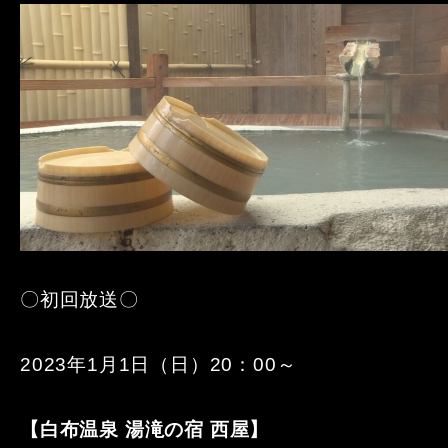
〇初回放送〇
2023年1月1日（日）20：00～
【白布温泉 湯滝の宿 西屋】