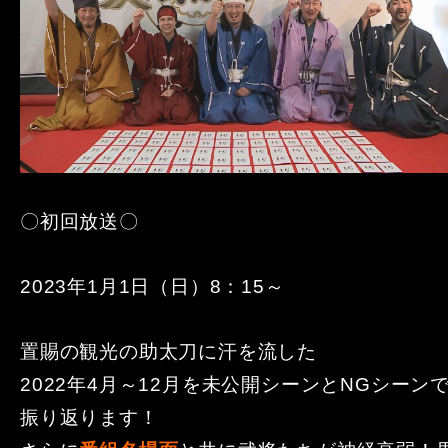
〇初回放送〇
2023年1月1日（日）8：15～
置賜の観光の助太刀に汗を流した
2022年4月～12月を未公開シーンとNGシーン
振り返ります！