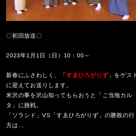
〇初回放送〇
2023年1月1日（日）10：00～
新春にふさわしく、「
すゑひろがりず
」をゲス
に迎えてお送りします。
米沢の事を沢山知ってもらおうと「ご当地カル
タ」に挑戦。
「ソラシド」VS「すゑひろがりず」の勝敗の行
方は…