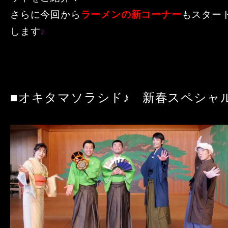
さらに今回から
ラーメンの新コーナー
もスター
します
♪
■オキタマソラシド♪ 新春スペシャ