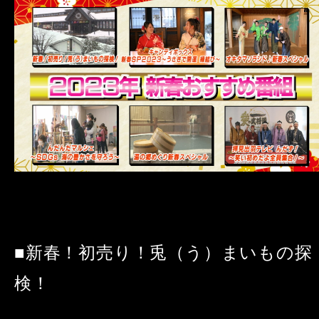
■新春！初売り！兎（う）まいもの探
検！