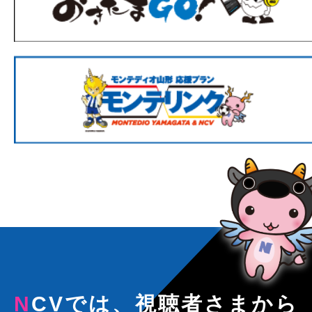
NCVでは、視聴者さまから