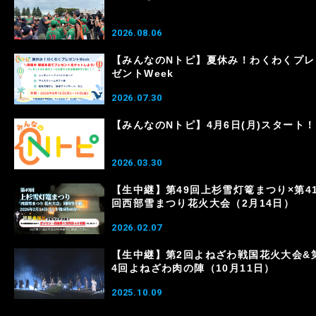
2026.08.06
【みんなのNトピ】夏休み！わくわくプレ
ゼントWeek
2026.07.30
【みんなのNトピ】4月6日(月)スタート！
2026.03.30
【生中継】第49回上杉雪灯篭まつり×第4
回西部雪まつり花火大会（2月14日）
2026.02.07
【生中継】第2回よねざわ戦国花火大会&
4回よねざわ肉の陣（10月11日）
2025.10.09