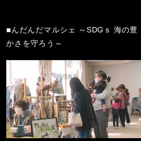
■んだんだマルシェ ～SDGｓ 海の豊
かさを守ろう～