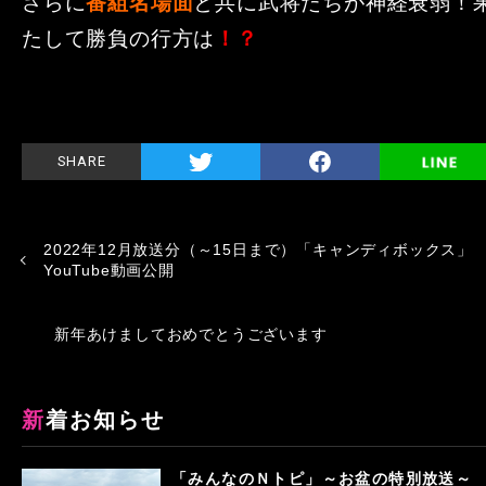
さらに
番組名場面
と共に武将たちが神経衰弱！
たして勝負の行方は
！？
SHARE
2022年12月放送分（～15日まで）「キャンディボックス」
YouTube動画公開
新年あけましておめでとうございます
新着お知らせ
「みんなのＮトピ」～お盆の特別放送～