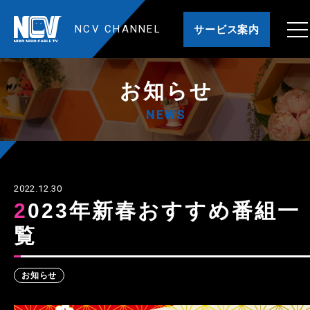
NCV CHANNEL
サービス案内
お知らせ
NEWS
2022.12.30
2023年新春おすすめ番組一
覧
お知らせ